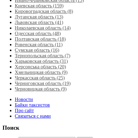
Ивано-Франковская область (15)
Киевская область (159)
Кировоградская область (8)
Луганская область‎ (13)
Львовская область‎ (41)
Николаевская область‎ (14)
Одесская область‎ (48)
Полтавская область (18)
Ровенская область‎ (11)
Сумская область‎ (16)
Тернопольская область‎ (7)
Харьковская область‎ (31)
Херсонська область‎ (20)
Хмельницкая область‎ (9)
Черкасская область‎ (25)
Черниговская область (19)
Черновицкая область (9)
Новости
Байки таксистов
Про сайт
Связаться с нами
Поиск