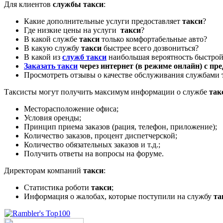
Для клиентов
службы такси
:
Какие дополнительные услуги предоставляет
такси
?
Где низкие цены на услуги
такси
?
В какой службе
такси
только комфортабельные авто?
В какую службу
такси
быстрее всего дозвониться?
В какой из
служб такси
наибольшая вероятность быстрой
Заказать такси
через интернет (в режиме онлайн) с пр
Просмотреть отзывы о качестве обслуживания службами
Таксисты могут получить максимум информации о службе
так
Месторасположение офиса;
Условия оренды;
Принцип приема заказов (рация, телефон, приложение);
Количество заказов, процент диспетчерской;
Количество обязательных заказов и т.д.;
Получить ответы на вопросы на форуме.
Директорам компаний
такси
:
Статистика роботи
такси
;
Информация о жалобах, которые поступили на службу
та