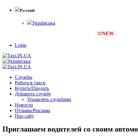
Русский
Українська
!!!NEW
Тепер ти можеш 
Login
Службы
Работа в такси
Купить/Продать
Добавить службу
Управлять службами
Новости
Отзывы/Реклама
Про сайт
Приглашаем водителей со своим автомо