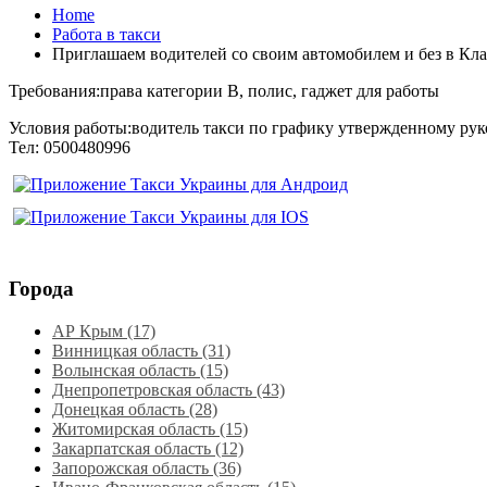
Home
Работа в такси
Приглашаем водителей со своим автомобилем и без в Кла
Требования:права категории В, полис, гаджет для работы
Условия работы:водитель такси по графику утвержденному ру
Тел: 0500480996
Города
АР Крым (17)
Винницкая область (31)
Волынская область (15)
Днепропетровская область‎ (43)
Донецкая область (28)
Житомирская область (15)
Закарпатская область (12)
Запорожская область (36)