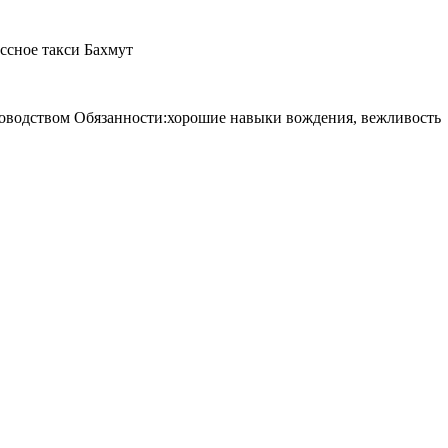
ссное такси Бахмут
ководством Обязанности:хорошие навыки вождения, вежливость