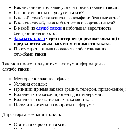
Какие дополнительные услуги предоставляет
такси
?
Где низкие цены на услуги
такси
?
В какой службе
такси
только комфортабельные авто?
В какую службу
такси
быстрее всего дозвониться?
В какой из
служб такси
наибольшая вероятность
быстрой подачи авто?
Заказать такси
через интернет (в режиме онлайн) с
предварительным расчетом стоимости заказа.
Просмотреть отзывы о качестве обслуживания
службами
такси
.
Таксисты могут получить максимум информации о
службе
такси
:
Месторасположение офиса;
Условия оренды;
Принцип приема заказов (рация, телефон, приложение);
Количество заказов, процент диспетчерской;
Количество обязательных заказов и т.д.;
Получить ответы на вопросы на форуме.
Директорам компаний
такси
:
Статистика роботи
такси
;