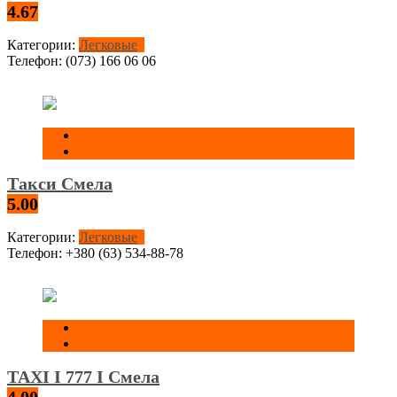
4.67
Категории:
Легковые
Телефон:
(073) 166 06 06
Такси Смела
5.00
Категории:
Легковые
Телефон:
+380 (63) 534-88-78
TAXI I 777 I Смела
4.00