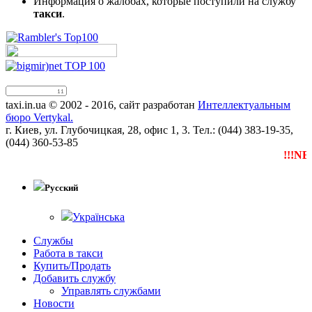
Информация о жалобах, которые поступили на службу
такси
.
taxi.in.ua © 2002 - 2016, сайт разработан
Интеллектуальным
бюро Vertykal.
г. Киев, ул. Глубочицкая, 28, офис 1, 3. Тел.: (044) 383-19-35,
(044) 360-53-85
!!!NEW
Русский
Українська
Службы
Работа в такси
Купить/Продать
Добавить службу
Управлять службами
Новости