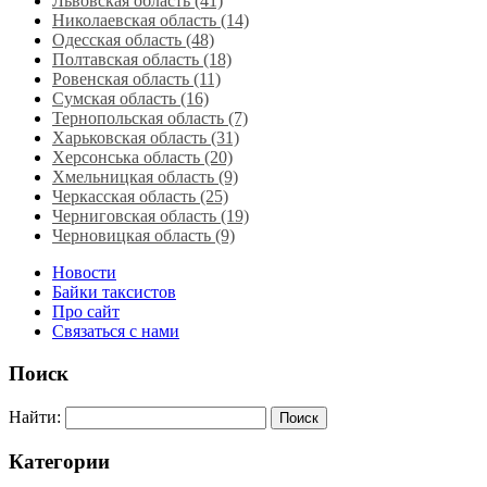
Львовская область‎ (41)
Николаевская область‎ (14)
Одесская область‎ (48)
Полтавская область (18)
Ровенская область‎ (11)
Сумская область‎ (16)
Тернопольская область‎ (7)
Харьковская область‎ (31)
Херсонська область‎ (20)
Хмельницкая область‎ (9)
Черкасская область‎ (25)
Черниговская область (19)
Черновицкая область (9)
Новости
Байки таксистов
Про сайт
Связаться с нами
Поиск
Найти:
Категории