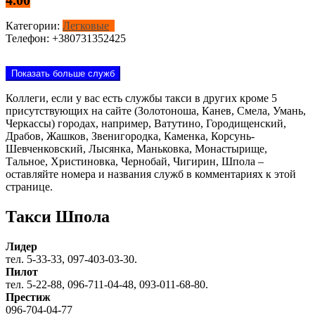
Категории:
Легковые
Телефон:
+380731352425
Показать больше служб
Коллеги, если у вас есть службы такси в других кроме 5
присутствующих на сайте (Золотоноша, Канев, Смела, Умань,
Черкассы) городах, например, Ватутино, Городищенский,
Драбов, Жашков, Звенигородка, Каменка, Корсунь-
Шевченковский, Лысянка, Маньковка, Монастырище,
Тальное, Христиновка, Чернобай, Чигирин, Шпола –
оставляйте номера и названия служб в комментариях к этой
странице.
Такси Шпола
Лидер
тел. 5-33-33, 097-403-03-30.
Пилот
тел. 5-22-88, 096-711-04-48, 093-011-68-80.
Престиж
096-704-04-77