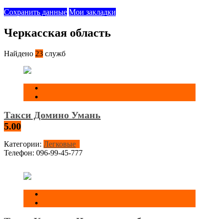
Сохранить данные
Мои закладки
Черкасская область‎
Найдено
23
служб
Такси Домино Умань
5.00
Категории:
Легковые
Телефон:
096-99-45-777