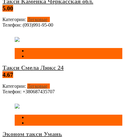
Такси Каменка Черкасская обл.
5.00
Категории:
Легковые
Телефон:
(093)991-95-00
Такси Смела Люкс 24
4.67
Категории:
Легковые
Телефон:
+380687435707
Эконом такси Умань