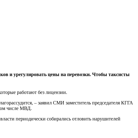
иков и урегулировать цены на перевозки. Чтобы таксисты
оторые работают без лицензии.
благорассудится, – заявил СМИ заместитель председателя КГГА
том числе МВД.
 власти периодически собирались отловить нарушителей