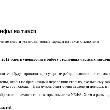
рифы на такси
чные власти установят новые тарифы на такси
отключены
-2012 успеть упорядочить работу столичных частных извозч
тели будут проводить регулярные рейды, выявляя таксистов, к
ены, чтобы не брал каждый перевозчик столько, сколько ему за
руктуру города. – Нам нужна будет очень серьезная помощь, в 
 обратили внимания инспекторы комитета УЕФА. Хотя и раньше,
ластей.