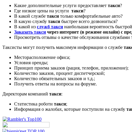
Какие дополнительные услуги предоставляет
такси
?
Где низкие цены на услуги
такси
?
В какой службе
такси
только комфортабельные авто?
В какую службу
такси
быстрее всего дозвониться?
В какой из
служб такси
наибольшая вероятность быстрой
Заказать такси
через интернет (в режиме онлайн) с пр
Просмотреть отзывы о качестве обслуживания службами
Таксисты могут получить максимум информации о службе
так
Месторасположение офиса;
Условия оренды;
Принцип приема заказов (рация, телефон, приложение);
Количество заказов, процент диспетчерской;
Количество обязательных заказов и т.д.;
Получить ответы на вопросы на форуме.
Директорам компаний
такси
:
Статистика роботи
такси
;
Информация о жалобах, которые поступили на службу
та