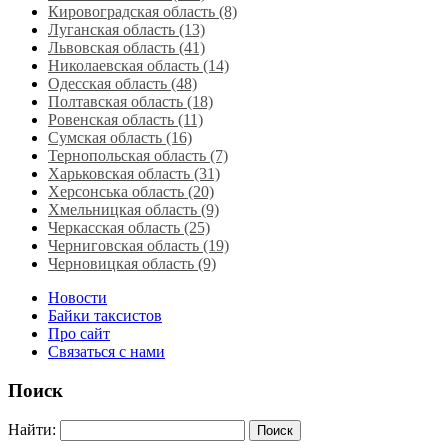
Кировоградская область (8)
Луганская область‎ (13)
Львовская область‎ (41)
Николаевская область‎ (14)
Одесская область‎ (48)
Полтавская область (18)
Ровенская область‎ (11)
Сумская область‎ (16)
Тернопольская область‎ (7)
Харьковская область‎ (31)
Херсонська область‎ (20)
Хмельницкая область‎ (9)
Черкасская область‎ (25)
Черниговская область (19)
Черновицкая область (9)
Новости
Байки таксистов
Про сайт
Связаться с нами
Поиск
Найти: