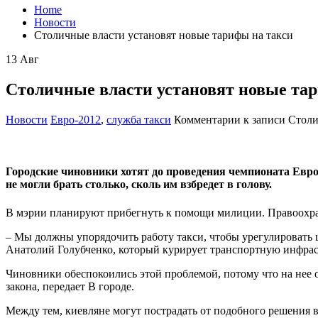
Home
Новости
Столичные власти установят новые тарифы на такси
13
Авг
Столичные власти установят новые та
Новости
Евро-2012
,
служба такси
Комментарии
к записи Столи
Городские чиновники хотят до проведения чемпионата Евро
не могли брать столько, сколь им взбредет в голову.
В мэрии планируют прибегнуть к помощи милиции. Правоохрани
– Мы должны упорядочить работу такси, чтобы урегулировать ц
Анатолий Голубченко, который курирует транспортную инфраст
Чиновники обеспокоились этой проблемой, потому что на нее
закона, передает В городе.
Между тем, киевляне могут пострадать от подобного решения в