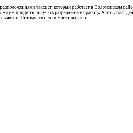
 предположениями таксист, который работает в Соломенском рай
бо же им придется получать разрешение на работу. А это стоит д
 выявить. Потому расценки могут вырасти.