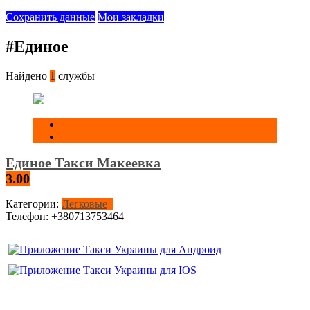
Сохранить данные
Мои закладки
#Единое
Найдено
1
службы
Единое Такси Макеевка
3.00
Категории:
Легковые
Телефон:
+380713753464