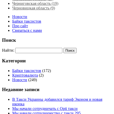
Черниговская область (19)
Черновицкая область (9)
Новости
Байки таксистов
Про сайт
Связаться с нами
Поиск
Найти:
Категории
Байки таксистов
(172)
Криптовалюта
(2)
Новости
(249)
Недавние записи
В Такси Украины добавился тариф Эконом и новая
иконка
Мы начали сотрудничать с Opti такси
Мы начали сотрудничество с такси 295