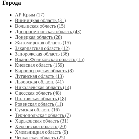
Города
АР Крым (17)
Винницкая область (31)
Волынская область (15)
Днепропетровская область‎ (43)
Донецкая область (28)
Житомирская область (15)
Закарпатская область (12)
Запорожская область (36)
Ивано-Франковская область (15)
Киевская область (159)
Кировоградская область (8)
Луганская область‎ (13)
Львовская область‎ (41)
Николаевская область‎ (14)
Одесская область‎ (48)
Полтавская область (18)
Ровенская область‎ (11)
Сумская область‎ (16)
Тернопольская область‎ (7)
Харьковская область‎ (31)
Херсонська область‎ (20)
Хмельницкая область‎ (9)
Черкасская область‎ (25)