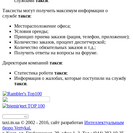
службами
такси
.
Таксисты могут получить максимум информации о
службе
такси
:
Месторасположение офиса;
Условия оренды;
Принцип приема заказов (рация, телефон, приложение);
Количество заказов, процент диспетчерской;
Количество обязательных заказов и т.д.;
Получить ответы на вопросы на форуме.
Директорам компаний
такси
:
Статистика роботи
такси
;
Информация о жалобах, которые поступили на службу
такси
.
taxi.in.ua © 2002 - 2016, сайт разработан
Интеллектуальным
бюро Vertykal.