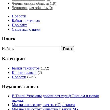
Черниговская область (19)
Черновицкая область (9)
Новости
Байки таксистов
Про сайт
Связаться с нами
Поиск
Найти:
Категории
Байки таксистов
(172)
Криптовалюта
(2)
Новости
(249)
Недавние записи
В Такси Украины добавился тариф Эконом и новая
иконка
Мы начали сотрудничать с Opti такси
Мы начали сотрудничество с такси 295