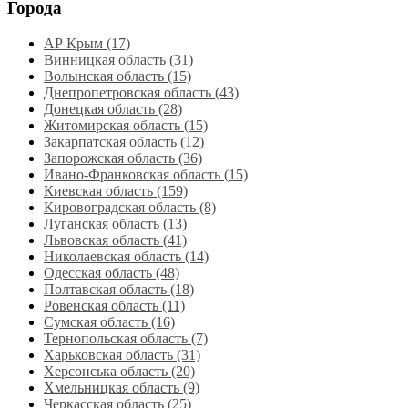
Города
АР Крым (17)
Винницкая область (31)
Волынская область (15)
Днепропетровская область‎ (43)
Донецкая область (28)
Житомирская область (15)
Закарпатская область (12)
Запорожская область (36)
Ивано-Франковская область (15)
Киевская область (159)
Кировоградская область (8)
Луганская область‎ (13)
Львовская область‎ (41)
Николаевская область‎ (14)
Одесская область‎ (48)
Полтавская область (18)
Ровенская область‎ (11)
Сумская область‎ (16)
Тернопольская область‎ (7)
Харьковская область‎ (31)
Херсонська область‎ (20)
Хмельницкая область‎ (9)
Черкасская область‎ (25)