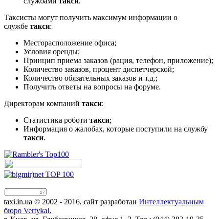
службами
такси
.
Таксисты могут получить максимум информации о
службе
такси
:
Месторасположение офиса;
Условия оренды;
Принцип приема заказов (рация, телефон, приложение);
Количество заказов, процент диспетчерской;
Количество обязательных заказов и т.д.;
Получить ответы на вопросы на форуме.
Директорам компаний
такси
:
Статистика роботи
такси
;
Информация о жалобах, которые поступили на службу
такси
.
taxi.in.ua © 2002 - 2016, сайт разработан
Интеллектуальным
бюро Vertykal.