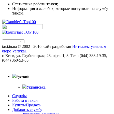
Статистика роботи
такси
;
Информация о жалобах, которые поступили на службу
такси
.
taxi.in.ua © 2002 - 2016, сайт разработан
Интеллектуальным
бюро Vertykal.
г. Киев, ул. Глубочицкая, 28, офис 1, 3. Тел.: (044) 383-19-35,
(044) 360-53-85
!!
Русский
Українська
Службы
Работа в такси
Купить/Продать
Добавить службу