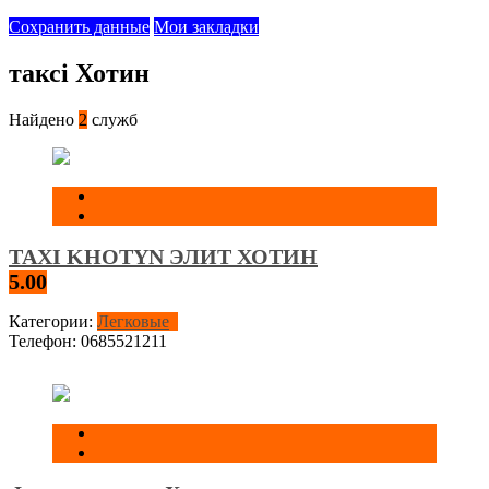
Сохранить данные
Мои закладки
таксі Хотин
Найдено
2
служб
TAXI KHOTYN ЭЛИТ ХОТИН
5.00
Категории:
Легковые
Телефон:
0685521211