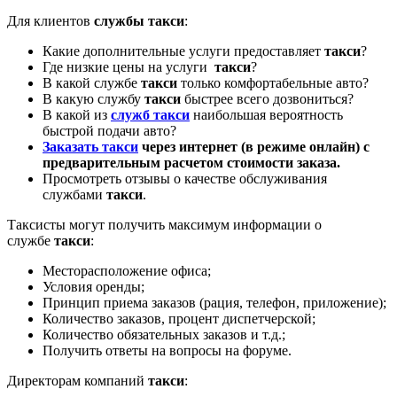
Для клиентов
службы такси
:
Какие дополнительные услуги предоставляет
такси
?
Где низкие цены на услуги
такси
?
В какой службе
такси
только комфортабельные авто?
В какую службу
такси
быстрее всего дозвониться?
В какой из
служб такси
наибольшая вероятность
быстрой подачи авто?
Заказать такси
через интернет (в режиме онлайн) с
предварительным расчетом стоимости заказа.
Просмотреть отзывы о качестве обслуживания
службами
такси
.
Таксисты могут получить максимум информации о
службе
такси
:
Месторасположение офиса;
Условия оренды;
Принцип приема заказов (рация, телефон, приложение);
Количество заказов, процент диспетчерской;
Количество обязательных заказов и т.д.;
Получить ответы на вопросы на форуме.
Директорам компаний
такси
: