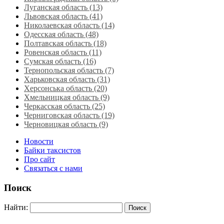
Луганская область‎ (13)
Львовская область‎ (41)
Николаевская область‎ (14)
Одесская область‎ (48)
Полтавская область (18)
Ровенская область‎ (11)
Сумская область‎ (16)
Тернопольская область‎ (7)
Харьковская область‎ (31)
Херсонська область‎ (20)
Хмельницкая область‎ (9)
Черкасская область‎ (25)
Черниговская область (19)
Черновицкая область (9)
Новости
Байки таксистов
Про сайт
Связаться с нами
Поиск
Найти: