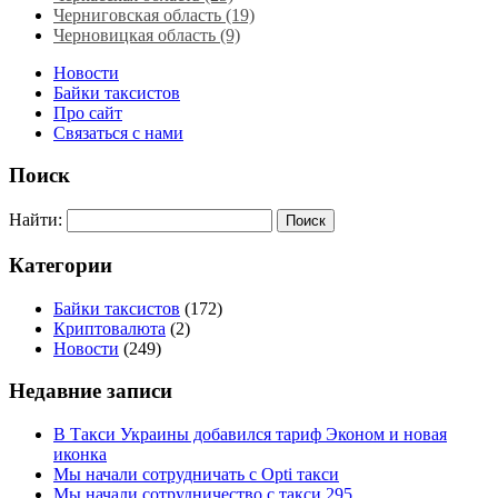
Черниговская область (19)
Черновицкая область (9)
Новости
Байки таксистов
Про сайт
Связаться с нами
Поиск
Найти:
Категории
Байки таксистов
(172)
Криптовалюта
(2)
Новости
(249)
Недавние записи
В Такси Украины добавился тариф Эконом и новая
иконка
Мы начали сотрудничать с Opti такси
Мы начали сотрудничество с такси 295