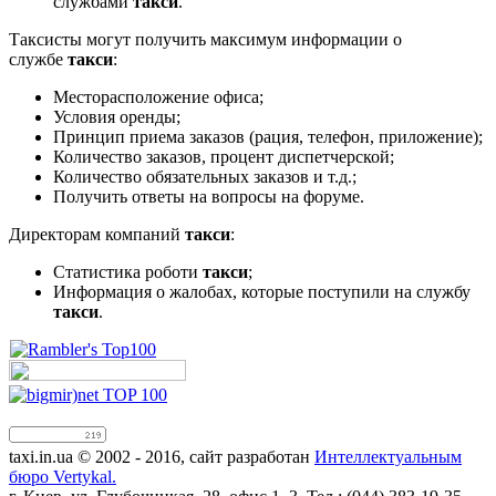
службами
такси
.
Таксисты могут получить максимум информации о
службе
такси
:
Месторасположение офиса;
Условия оренды;
Принцип приема заказов (рация, телефон, приложение);
Количество заказов, процент диспетчерской;
Количество обязательных заказов и т.д.;
Получить ответы на вопросы на форуме.
Директорам компаний
такси
:
Статистика роботи
такси
;
Информация о жалобах, которые поступили на службу
такси
.
taxi.in.ua © 2002 - 2016, сайт разработан
Интеллектуальным
бюро Vertykal.