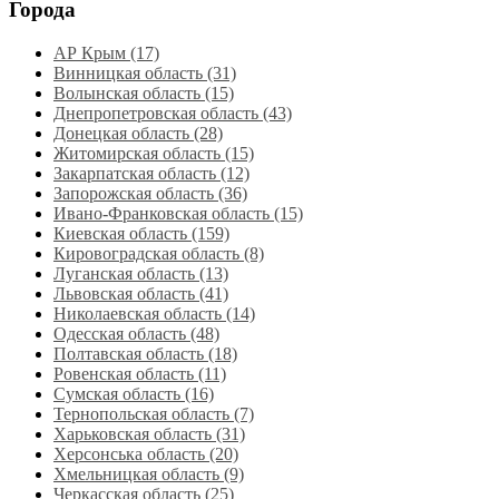
Города
АР Крым (17)
Винницкая область (31)
Волынская область (15)
Днепропетровская область‎ (43)
Донецкая область (28)
Житомирская область (15)
Закарпатская область (12)
Запорожская область (36)
Ивано-Франковская область (15)
Киевская область (159)
Кировоградская область (8)
Луганская область‎ (13)
Львовская область‎ (41)
Николаевская область‎ (14)
Одесская область‎ (48)
Полтавская область (18)
Ровенская область‎ (11)
Сумская область‎ (16)
Тернопольская область‎ (7)
Харьковская область‎ (31)
Херсонська область‎ (20)
Хмельницкая область‎ (9)
Черкасская область‎ (25)