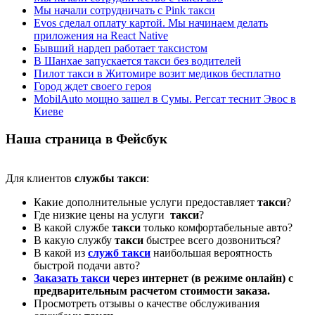
Мы начали сотрудничать с Pink такси
Evos сделал оплату картой. Мы начинаем делать
приложения на React Native
Бывший нардеп работает таксистом
В Шанхае запускается такси без водителей
Пилот такси в Житомире возит медиков бесплатно
Город ждет своего героя
MobilAuto мощно зашел в Сумы. Регсат теснит Эвос в
Киеве
Наша страница в Фейсбук
Для клиентов
службы такси
:
Какие дополнительные услуги предоставляет
такси
?
Где низкие цены на услуги
такси
?
В какой службе
такси
только комфортабельные авто?
В какую службу
такси
быстрее всего дозвониться?
В какой из
служб такси
наибольшая вероятность
быстрой подачи авто?
Заказать такси
через интернет (в режиме онлайн) с
предварительным расчетом стоимости заказа.
Просмотреть отзывы о качестве обслуживания