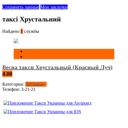
Сохранить данные
Мои закладки
таксі Хрустальний
Найдено
1
службы
Весна такси Хрустальный (Красный Луч)
4.00
Категории:
Легковые
Телефон:
3-21-21