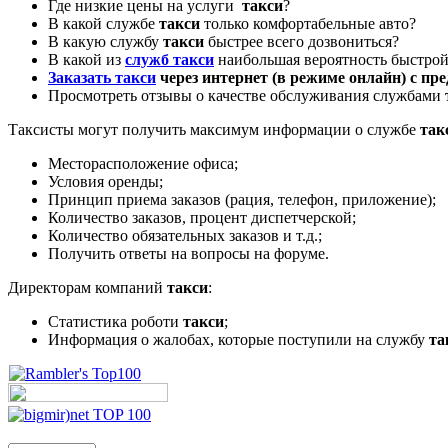
Где низкие цены на услуги
такси
?
В какой службе
такси
только комфортабельные авто?
В какую службу
такси
быстрее всего дозвониться?
В какой из
служб такси
наибольшая вероятность быстрой
Заказать такси
через интернет (в режиме онлайн) с пр
Просмотреть отзывы о качестве обслуживания службами
Таксисты могут получить максимум информации о службе
так
Месторасположение офиса;
Условия оренды;
Принцип приема заказов (рация, телефон, приложение);
Количество заказов, процент диспетчерской;
Количество обязательных заказов и т.д.;
Получить ответы на вопросы на форуме.
Директорам компаний
такси
:
Статистика роботи
такси
;
Информация о жалобах, которые поступили на службу
та