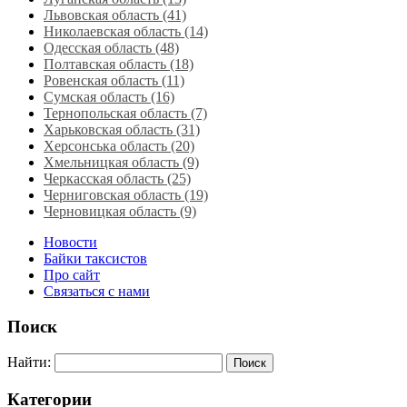
Львовская область‎ (41)
Николаевская область‎ (14)
Одесская область‎ (48)
Полтавская область (18)
Ровенская область‎ (11)
Сумская область‎ (16)
Тернопольская область‎ (7)
Харьковская область‎ (31)
Херсонська область‎ (20)
Хмельницкая область‎ (9)
Черкасская область‎ (25)
Черниговская область (19)
Черновицкая область (9)
Новости
Байки таксистов
Про сайт
Связаться с нами
Поиск
Найти:
Категории