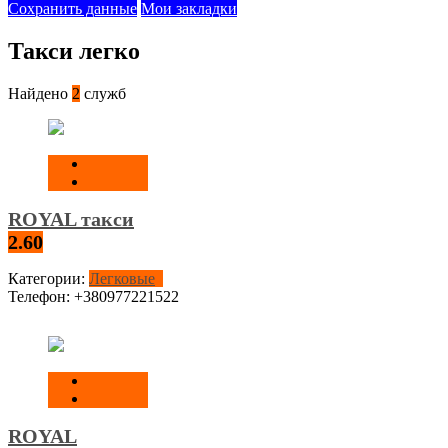
Сохранить данные
Мои закладки
Такси легко
Найдено
2
служб
ROYAL такси
2.60
Категории:
Легковые
Телефон:
+380977221522
ROYAL