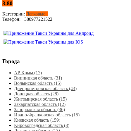
3.80
Категории:
Легковые
Телефон:
+380977221522
Города
АР Крым (17)
Винницкая область (31)
Волынская область (15)
Днепропетровская область‎ (43)
Донецкая область (28)
Житомирская область (15)
Закарпатская область (12)
Запорожская область (36)
Ивано-Франковская область (15)
Киевская область (159)
Кировоградская область (8)
Луганская область‎ (13)