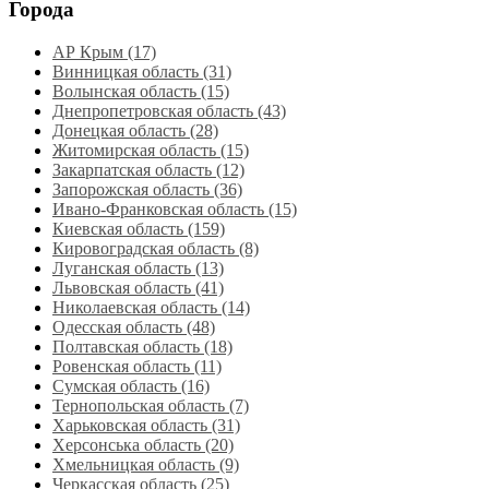
Города
АР Крым (17)
Винницкая область (31)
Волынская область (15)
Днепропетровская область‎ (43)
Донецкая область (28)
Житомирская область (15)
Закарпатская область (12)
Запорожская область (36)
Ивано-Франковская область (15)
Киевская область (159)
Кировоградская область (8)
Луганская область‎ (13)
Львовская область‎ (41)
Николаевская область‎ (14)
Одесская область‎ (48)
Полтавская область (18)
Ровенская область‎ (11)
Сумская область‎ (16)
Тернопольская область‎ (7)
Харьковская область‎ (31)
Херсонська область‎ (20)
Хмельницкая область‎ (9)
Черкасская область‎ (25)