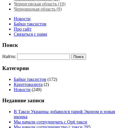
Черниговская область (19)
Черновицкая область (9)
Новости
Байки таксистов
Про сайт
Связаться с нами
Поиск
Найти:
Категории
Байки таксистов
(172)
Криптовалюта
(2)
Новости
(249)
Недавние записи
В Такси Украины добавился тариф Эконом и новая
иконка
Мы начали сотрудничать с Opti такси
Мы начали сотрудничество с такси 295