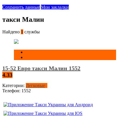
Сохранить данные
Мои закладки
такси Малин
Найдено
1
службы
15-52 Евро такси Малин 1552
4.33
Категории:
Легковые
Телефон:
1552