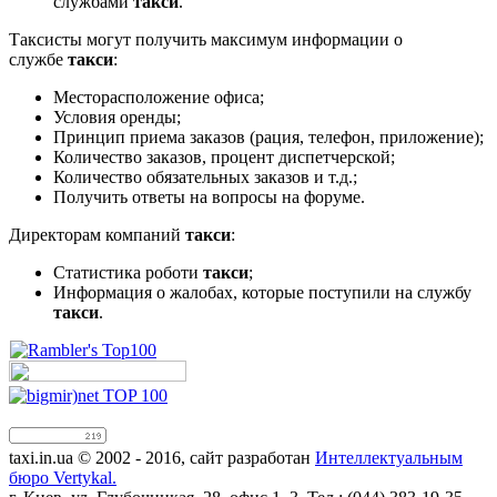
службами
такси
.
Таксисты могут получить максимум информации о
службе
такси
:
Месторасположение офиса;
Условия оренды;
Принцип приема заказов (рация, телефон, приложение);
Количество заказов, процент диспетчерской;
Количество обязательных заказов и т.д.;
Получить ответы на вопросы на форуме.
Директорам компаний
такси
:
Статистика роботи
такси
;
Информация о жалобах, которые поступили на службу
такси
.
taxi.in.ua © 2002 - 2016, сайт разработан
Интеллектуальным
бюро Vertykal.