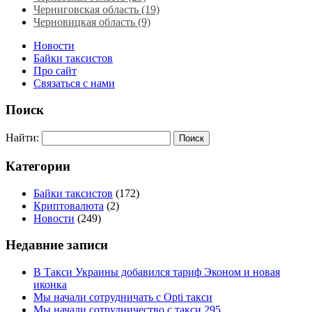
Черниговская область (19)
Черновицкая область (9)
Новости
Байки таксистов
Про сайт
Связаться с нами
Поиск
Найти:
Категории
Байки таксистов
(172)
Криптовалюта
(2)
Новости
(249)
Недавние записи
В Такси Украины добавился тариф Эконом и новая
иконка
Мы начали сотрудничать с Opti такси
Мы начали сотрудничество с такси 295