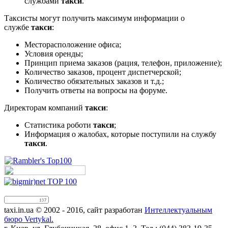
службами
такси
.
Таксисты могут получить максимум информации о
службе
такси
:
Месторасположение офиса;
Условия оренды;
Принцип приема заказов (рация, телефон, приложение);
Количество заказов, процент диспетчерской;
Количество обязательных заказов и т.д.;
Получить ответы на вопросы на форуме.
Директорам компаний
такси
:
Статистика роботи
такси
;
Информация о жалобах, которые поступили на службу
такси
.
taxi.in.ua © 2002 - 2016, сайт разработан
Интеллектуальным
бюро Vertykal.