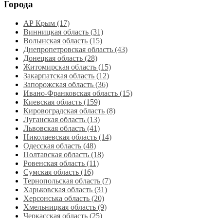
Города
АР Крым (17)
Винницкая область (31)
Волынская область (15)
Днепропетровская область‎ (43)
Донецкая область (28)
Житомирская область (15)
Закарпатская область (12)
Запорожская область (36)
Ивано-Франковская область (15)
Киевская область (159)
Кировоградская область (8)
Луганская область‎ (13)
Львовская область‎ (41)
Николаевская область‎ (14)
Одесская область‎ (48)
Полтавская область (18)
Ровенская область‎ (11)
Сумская область‎ (16)
Тернопольская область‎ (7)
Харьковская область‎ (31)
Херсонська область‎ (20)
Хмельницкая область‎ (9)
Черкасская область‎ (25)