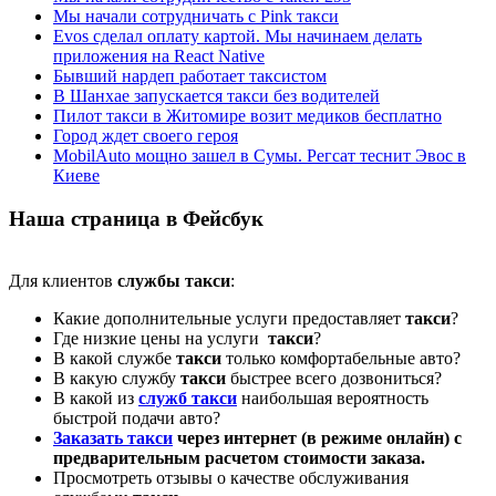
Мы начали сотрудничать с Pink такси
Evos сделал оплату картой. Мы начинаем делать
приложения на React Native
Бывший нардеп работает таксистом
В Шанхае запускается такси без водителей
Пилот такси в Житомире возит медиков бесплатно
Город ждет своего героя
MobilAuto мощно зашел в Сумы. Регсат теснит Эвос в
Киеве
Наша страница в Фейсбук
Для клиентов
службы такси
:
Какие дополнительные услуги предоставляет
такси
?
Где низкие цены на услуги
такси
?
В какой службе
такси
только комфортабельные авто?
В какую службу
такси
быстрее всего дозвониться?
В какой из
служб такси
наибольшая вероятность
быстрой подачи авто?
Заказать такси
через интернет (в режиме онлайн) с
предварительным расчетом стоимости заказа.
Просмотреть отзывы о качестве обслуживания