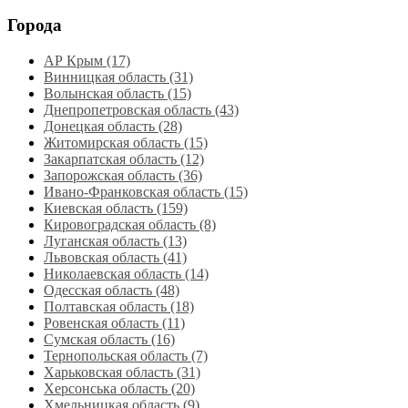
Города
АР Крым (17)
Винницкая область (31)
Волынская область (15)
Днепропетровская область‎ (43)
Донецкая область (28)
Житомирская область (15)
Закарпатская область (12)
Запорожская область (36)
Ивано-Франковская область (15)
Киевская область (159)
Кировоградская область (8)
Луганская область‎ (13)
Львовская область‎ (41)
Николаевская область‎ (14)
Одесская область‎ (48)
Полтавская область (18)
Ровенская область‎ (11)
Сумская область‎ (16)
Тернопольская область‎ (7)
Харьковская область‎ (31)
Херсонська область‎ (20)
Хмельницкая область‎ (9)