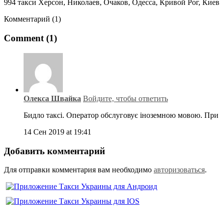
994 такси Херсон, Николаев, Очаков, Одесса, Кривой Рог, Киев
Комментарий (1)
Comment (1)
Олекса Швайка
Войдите, чтобы ответить
Бидло таксі. Оператор обслуговує іноземною мовою. При 
14 Сен 2019 at 19:41
Добавить комментарий
Для отправки комментария вам необходимо
авторизоваться
.