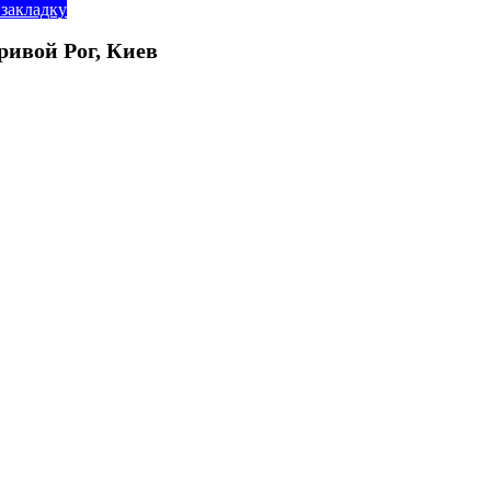
 закладку
ривой Рог, Киев