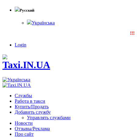
Русский
Українська
!!!N
Login
Службы
Работа в такси
Купить/Продать
Добавить службу
Управлять службами
Новости
Отзывы/Реклама
Про сайт