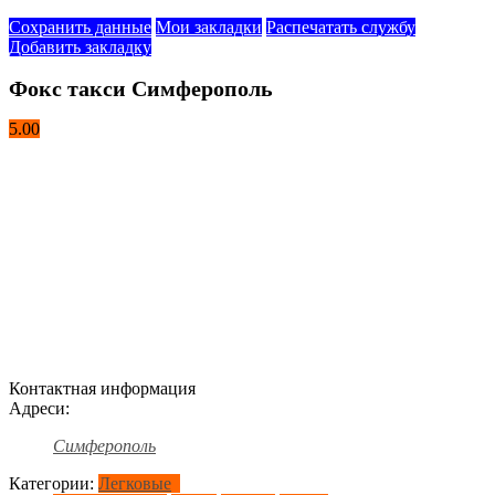
Сохранить данные
Мои закладки
Распечатать службу
Добавить закладку
Фокс такси Симферополь
5.00
Контактная информация
Адреси:
Симферополь
Категории:
Легковые