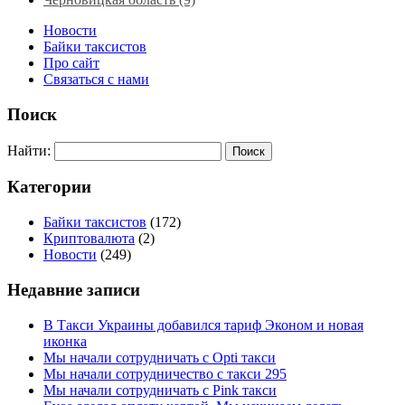
Новости
Байки таксистов
Про сайт
Связаться с нами
Поиск
Найти:
Категории
Байки таксистов
(172)
Криптовалюта
(2)
Новости
(249)
Недавние записи
В Такси Украины добавился тариф Эконом и новая
иконка
Мы начали сотрудничать с Opti такси
Мы начали сотрудничество с такси 295
Мы начали сотрудничать с Pink такси