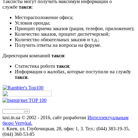
Таксисты могут получить максимум информации о
службе
такси
:
Месторасположение офиса;
Условия оренды;
Принцип приема заказов (рация, телефон, приложение);
Количество заказов, процент диспетчерской;
Количество обязательных заказов и т.д.;
Получить ответы на вопросы на форуме.
Директорам компаний
такси
:
Статистика роботи
такси
;
Информация о жалобах, которые поступили на службу
такси
.
taxi.in.ua © 2002 - 2016, сайт разработан
Интеллектуальным
бюро Vertykal.
г. Киев, ул. Глубочицкая, 28, офис 1, 3. Тел.: (044) 383-19-35,
(044) 360-53-85