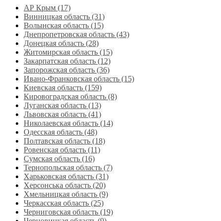
АР Крым (17)
Винницкая область (31)
Волынская область (15)
Днепропетровская область‎ (43)
Донецкая область (28)
Житомирская область (15)
Закарпатская область (12)
Запорожская область (36)
Ивано-Франковская область (15)
Киевская область (159)
Кировоградская область (8)
Луганская область‎ (13)
Львовская область‎ (41)
Николаевская область‎ (14)
Одесская область‎ (48)
Полтавская область (18)
Ровенская область‎ (11)
Сумская область‎ (16)
Тернопольская область‎ (7)
Харьковская область‎ (31)
Херсонська область‎ (20)
Хмельницкая область‎ (9)
Черкасская область‎ (25)
Черниговская область (19)
Черновицкая область (9)