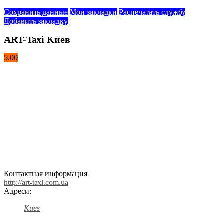
Сохранить данные
Мои закладки
Распечатать службу
Добавить закладку
ART-Taxi Киев
5.00
Контактная информация
http://art-taxi.com.ua
Адреси:
Киев