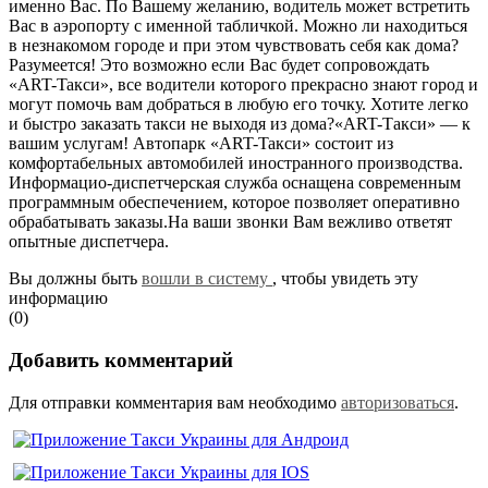
именно Вас. По Вашему желанию, водитель может встретить
Вас в аэропорту с именной табличкой. Можно ли находиться
в незнакомом городе и при этом чувствовать себя как дома?
Разумеется! Это возможно если Вас будет сопровождать
«ART-Taкcи», все водители которого прекрасно знают город и
могут помочь вам добраться в любую его точку. Хотите легко
и быстро заказать такси не выходя из дома?«ART-Такси» — к
вашим услугам! Автопарк «ART-Taкcи» состоит из
комфортабельных автомобилей иностранного производства.
Информацио-диспетчерская служба оснащена современным
программным обеспечением, которое позволяет оперативно
обрабатывать заказы.На ваши звонки Вам вежливо ответят
опытные диспетчера.
Вы должны быть
вошли в систему
, чтобы увидеть эту
информацию
(0)
Добавить комментарий
Для отправки комментария вам необходимо
авторизоваться
.