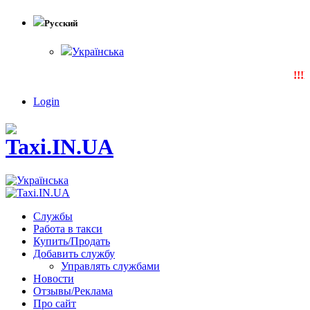
Русский
Українська
!!!N
Login
Службы
Работа в такси
Купить/Продать
Добавить службу
Управлять службами
Новости
Отзывы/Реклама
Про сайт