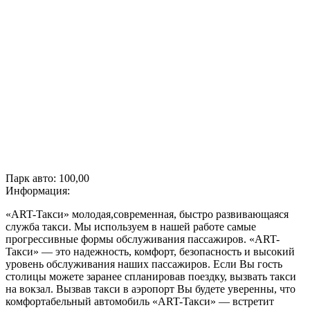
Парк авто:
100,00
Информация:
«ART-Taкcи» молодая,современная, быстро развивающаяся
служба такси. Мы используем в нашей работе самые
прогрессивные формы обслуживания пассажиров. «ART-
Taкcи» — это надежность, комфорт, безопасность и высокий
уровень обслуживания наших пассажиров. Если Вы гость
столицы можете заранее спланировав поездку, вызвать такси
на вокзал. Вызвав такси в аэропорт Вы будете уверенны, что
комфортабельный автомобиль «ART-Taкcи» — встретит