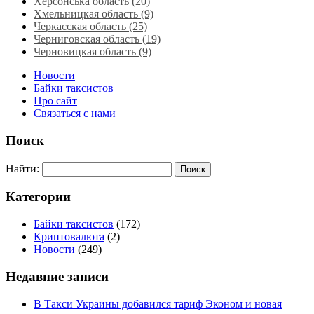
Херсонська область‎ (20)
Хмельницкая область‎ (9)
Черкасская область‎ (25)
Черниговская область (19)
Черновицкая область (9)
Новости
Байки таксистов
Про сайт
Связаться с нами
Поиск
Найти:
Категории
Байки таксистов
(172)
Криптовалюта
(2)
Новости
(249)
Недавние записи
В Такси Украины добавился тариф Эконом и новая