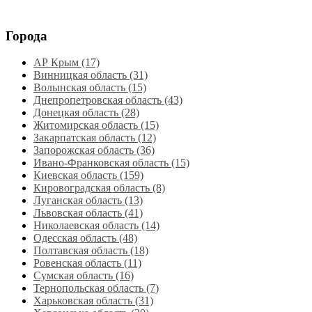
Города
АР Крым (17)
Винницкая область (31)
Волынская область (15)
Днепропетровская область‎ (43)
Донецкая область (28)
Житомирская область (15)
Закарпатская область (12)
Запорожская область (36)
Ивано-Франковская область (15)
Киевская область (159)
Кировоградская область (8)
Луганская область‎ (13)
Львовская область‎ (41)
Николаевская область‎ (14)
Одесская область‎ (48)
Полтавская область (18)
Ровенская область‎ (11)
Сумская область‎ (16)
Тернопольская область‎ (7)
Харьковская область‎ (31)