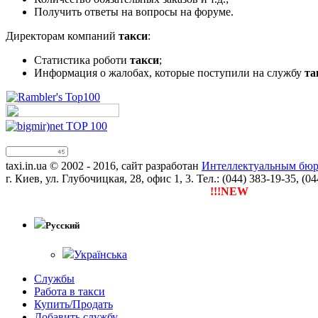
Получить ответы на вопросы на форуме.
Директорам компаний
такси
:
Статистика роботи
такси
;
Информация о жалобах, которые поступили на службу
та
taxi.in.ua © 2002 - 2016, сайт разработан
Интеллектуальным бюро
г. Киев, ул. Глубочицкая, 28, офис 1, 3. Тел.: (044) 383-19-35, (0
!!!NEW
Тепер ти можеш заре
Русский
Українська
Службы
Работа в такси
Купить/Продать
Добавить службу