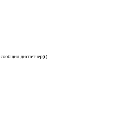
 сообщил диспетчер(((