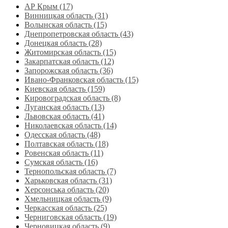
АР Крым (17)
Винницкая область (31)
Волынская область (15)
Днепропетровская область‎ (43)
Донецкая область (28)
Житомирская область (15)
Закарпатская область (12)
Запорожская область (36)
Ивано-Франковская область (15)
Киевская область (159)
Кировоградская область (8)
Луганская область‎ (13)
Львовская область‎ (41)
Николаевская область‎ (14)
Одесская область‎ (48)
Полтавская область (18)
Ровенская область‎ (11)
Сумская область‎ (16)
Тернопольская область‎ (7)
Харьковская область‎ (31)
Херсонська область‎ (20)
Хмельницкая область‎ (9)
Черкасская область‎ (25)
Черниговская область (19)
Черновицкая область (9)