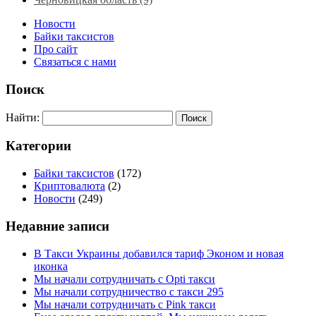
Новости
Байки таксистов
Про сайт
Связаться с нами
Поиск
Найти:
Категории
Байки таксистов
(172)
Криптовалюта
(2)
Новости
(249)
Недавние записи
В Такси Украины добавился тариф Эконом и новая
иконка
Мы начали сотрудничать с Opti такси
Мы начали сотрудничество с такси 295
Мы начали сотрудничать с Pink такси