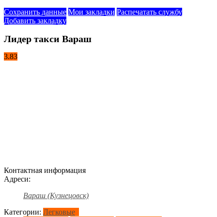
Сохранить данные
Мои закладки
Распечатать службу
Добавить закладку
Лидер такси Вараш
3.83
Контактная информация
Адреси:
Вараш (Кузнецовск)
Категории:
Легковые