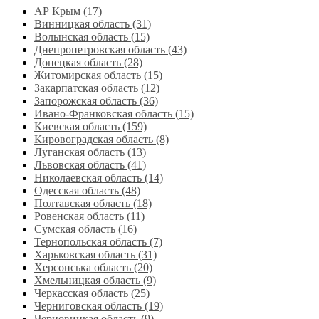
АР Крым (17)
Винницкая область (31)
Волынская область (15)
Днепропетровская область‎ (43)
Донецкая область (28)
Житомирская область (15)
Закарпатская область (12)
Запорожская область (36)
Ивано-Франковская область (15)
Киевская область (159)
Кировоградская область (8)
Луганская область‎ (13)
Львовская область‎ (41)
Николаевская область‎ (14)
Одесская область‎ (48)
Полтавская область (18)
Ровенская область‎ (11)
Сумская область‎ (16)
Тернопольская область‎ (7)
Харьковская область‎ (31)
Херсонська область‎ (20)
Хмельницкая область‎ (9)
Черкасская область‎ (25)
Черниговская область (19)
Черновицкая область (9)