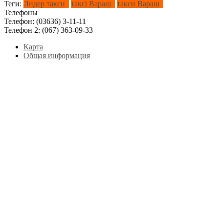
Теги:
Лидер такси
таксі Вараш
такси Вараш
Телефоны
Телефон:
(03636) 3-11-11
Телефон 2:
(067) 363-09-33
Карта
Общая информация