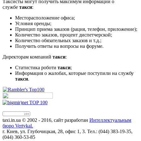
Таксисты могут получить максимум информации о
службе
такси
:
Месторасположение офиса;
Условия оренды;
Принцип приема заказов (рация, телефон, приложение);
Количество заказов, процент диспетчерской;
Количество обязательных заказов и т.д.;
Получить ответы на вопросы на форуме.
Директорам компаний
такси
:
Статистика роботи
такси
;
Информация о жалобах, которые поступили на службу
такси
.
taxi.in.ua © 2002 - 2016, сайт разработан
Интеллектуальным
бюро Vertykal.
г. Киев, ул. Глубочицкая, 28, офис 1, 3. Тел.: (044) 383-19-35,
(044) 360-53-85