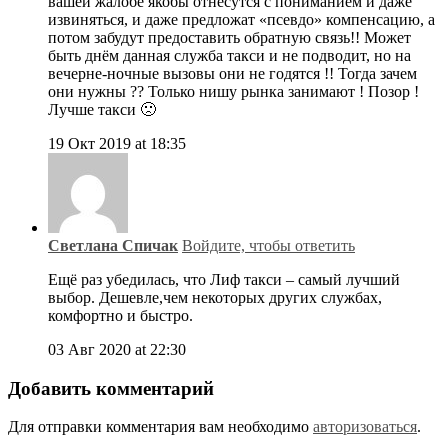
вашей жалобе якобы отнесутся с пониманием и даже
извиняться, и даже предложат «псевдо» компенсацию, а
потом забудут предоставить обратную связь!! Может
быть днём данная служба такси и не подводит, но на
вечерне-ночные вызовы они не годятся !! Тогда зачем
они нужны ?? Только нишу рынка занимают ! Позор !
Лучше такси 🙁
19 Окт 2019 at 18:35
Светлана Спичак
Войдите, чтобы ответить
Ещё раз убедилась, что Лиф такси – самый лучший
выбор. Дешевле,чем некоторых других службах,
комфортно и быстро.
03 Авг 2020 at 22:30
Добавить комментарий
Для отправки комментария вам необходимо
авторизоваться
.