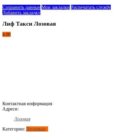
Сохранить данные
Мои закладки
Распечатать службу
Добавить закладку
Лиф Такси Лозовая
4.00
Контактная информация
Адреси:
Лозовая
Категории:
Легковые