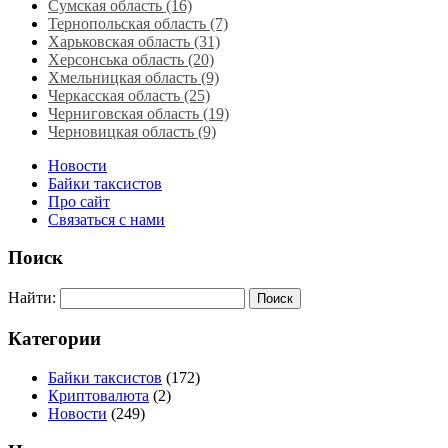
Сумская область‎ (16)
Тернопольская область‎ (7)
Харьковская область‎ (31)
Херсонська область‎ (20)
Хмельницкая область‎ (9)
Черкасская область‎ (25)
Черниговская область (19)
Черновицкая область (9)
Новости
Байки таксистов
Про сайт
Связаться с нами
Поиск
Найти:
Категории
Байки таксистов
(172)
Криптовалюта
(2)
Новости
(249)