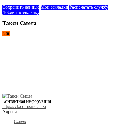
Сохранить данные
Мои закладки
Распечатать службу
Добавить закладку
Такси Смела
5.00
Контактная информация
https://vk.com/smelataxi
Адреси:
Смела