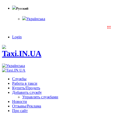
Русский
Українська
!!!N
Login
Службы
Работа в такси
Купить/Продать
Добавить службу
Управлять службами
Новости
Отзывы/Реклама
Про сайт