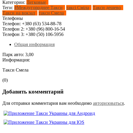
Категории:
Легковые
Теги:
#Междугороднее Такси
таксі Сміла
Такси дешево
Такси на вокзал
такси Смела
Телефоны
Телефон:
+380 (63) 534-88-78
Телефон 2:
+380 (96) 800-16-54
Телефон 3:
+380 (50) 106-5956
Общая информация
Парк авто:
3,00
Информация:
Такси Смела
(0)
Добавить комментарий
Для отправки комментария вам необходимо
авторизоваться
.