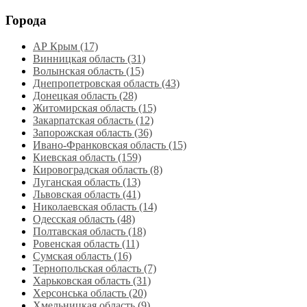
Города
АР Крым (17)
Винницкая область (31)
Волынская область (15)
Днепропетровская область‎ (43)
Донецкая область (28)
Житомирская область (15)
Закарпатская область (12)
Запорожская область (36)
Ивано-Франковская область (15)
Киевская область (159)
Кировоградская область (8)
Луганская область‎ (13)
Львовская область‎ (41)
Николаевская область‎ (14)
Одесская область‎ (48)
Полтавская область (18)
Ровенская область‎ (11)
Сумская область‎ (16)
Тернопольская область‎ (7)
Харьковская область‎ (31)
Херсонська область‎ (20)
Хмельницкая область‎ (9)