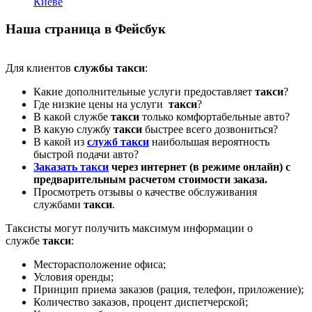
Киеве
Наша страница в Фейсбук
Для клиентов
службы такси
:
Какие дополнительные услуги предоставляет
такси
?
Где низкие цены на услуги
такси
?
В какой службе
такси
только комфортабельные авто?
В какую службу
такси
быстрее всего дозвониться?
В какой из
служб такси
наибольшая вероятность
быстрой подачи авто?
Заказать такси
через интернет (в режиме онлайн) с
предварительным расчетом стоимости заказа.
Просмотреть отзывы о качестве обслуживания
службами
такси
.
Таксисты могут получить максимум информации о
службе
такси
:
Месторасположение офиса;
Условия оренды;
Принцип приема заказов (рация, телефон, приложение);
Количество заказов, процент диспетчерской;