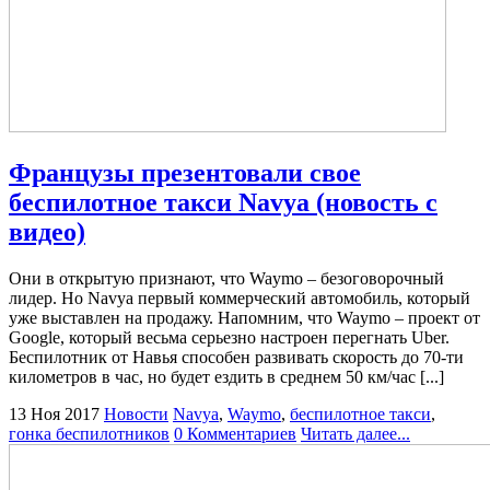
Французы презентовали свое
беспилотное такси Navya (новость с
видео)
Они в открытую признают, что Waymo – безоговорочный
лидер. Но Navya первый коммерческий автомобиль, который
уже выставлен на продажу. Напомним, что Waymo – проект от
Google, который весьма серьезно настроен перегнать Uber.
Беспилотник от Навья способен развивать скорость до 70-ти
километров в час, но будет ездить в среднем 50 км/час [...]
13 Ноя 2017
Новости
Navya
,
Waymo
,
беспилотное такси
,
гонка беспилотников
0 Комментариев
Читать далее...