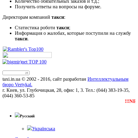
Количество обязательных заказов и т.д.;
Получить ответы на вопросы на форуме.
Директорам компаний
такси
:
Статистика роботи
такси
;
Информация о жалобах, которые поступили на службу
такси
.
taxi.in.ua © 2002 - 2016, сайт разработан
Интеллектуальным
бюро Vertykal.
г. Киев, ул. Глубочицкая, 28, офис 1, 3. Тел.: (044) 383-19-35,
(044) 360-53-85
!!!NEW
Т
Русский
Українська