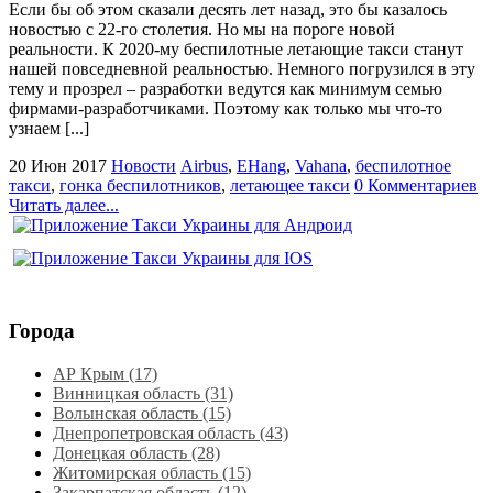
Если бы об этом сказали десять лет назад, это бы казалось
новостью с 22-го столетия. Но мы на пороге новой
реальности. К 2020-му беспилотные летающие такси станут
нашей повседневной реальностью. Немного погрузился в эту
тему и прозрел – разработки ведутся как минимум семью
фирмами-разработчиками. Поэтому как только мы что-то
узнаем [...]
20 Июн 2017
Новости
Airbus
,
EHang
,
Vahana
,
беспилотное
такси
,
гонка беспилотников
,
летающее такси
0 Комментариев
Читать далее...
Города
АР Крым (17)
Винницкая область (31)
Волынская область (15)
Днепропетровская область‎ (43)
Донецкая область (28)
Житомирская область (15)
Закарпатская область (12)