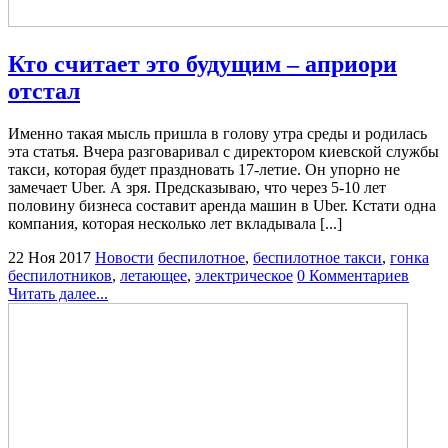
Кто считает это будущим – априори
отстал
Именно такая мысль пришла в голову утра среды и родилась
эта статья. Вчера разговаривал с директором киевской службы
такси, которая будет праздновать 17-летие. Он упорно не
замечает Uber. А зря. Предсказываю, что через 5-10 лет
половину бизнеса составит аренда машин в Uber. Кстати одна
компания, которая несколько лет вкладывала [...]
22 Ноя 2017
Новости
беспилотное
,
беспилотное такси
,
гонка
беспилотников
,
летающее
,
электрическое
0 Комментариев
Читать далее...