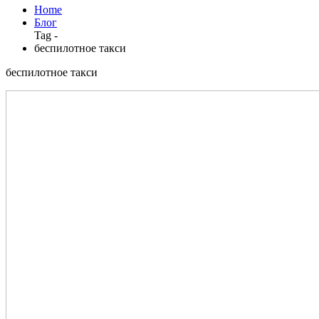
Home
Блог
Tag -
беспилотное такси
беспилотное такси