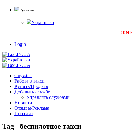
Русский
Українська
!!!NEW
Те
Login
Службы
Работа в такси
Купить/Продать
Добавить службу
Управлять службами
Новости
Отзывы/Реклама
Про сайт
Tag - беспилотное такси