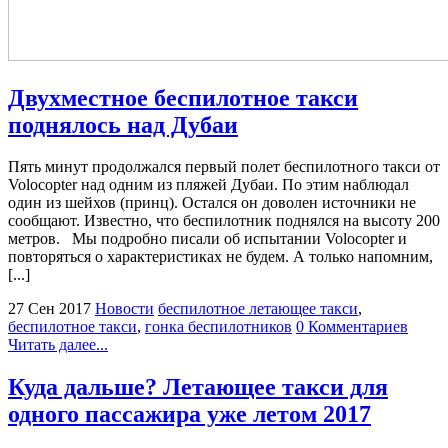
Двухместное беспилотное такси
поднялось над Дубаи
Пять минут продолжался первый полет беспилотного такси от
Volocopter над одним из пляжей Дубаи. По этим наблюдал
один из шейхов (принц). Остался он доволен источники не
сообщают. Известно, что беспилотник поднялся на высоту 200
метров. Мы подробно писали об испытании Volocopter и
повторяться о характеристиках не будем. А только напомним,
[...]
27 Сен 2017
Новости
беспилотное летающее такси
,
беспилотное такси
,
гонка беспилотников
0 Комментариев
Читать далее...
Куда дальше? Летающее такси для
одного пассажира уже летом 2017