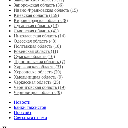
Запорожская область (36)
Ивано-Франковская область (15)
Киевская область (159)
Кировоградская область (8)
Луганская область‎ (13)
Львовская область‎ (41)
Николаевская область‎ (14)
Одесская область‎ (48)
Полтавская область (18)
Ровенская область‎ (11)
Сумская область‎ (16)
Тернопольская область‎ (7)
Харьковская область‎ (31)
Херсонська область‎ (20)
Хмельницкая область‎ (9)
Черкасская область‎ (25)
Черниговская область (19)
Черновицкая область (9)
Новости
Байки таксистов
Про сайт
Связаться с нами