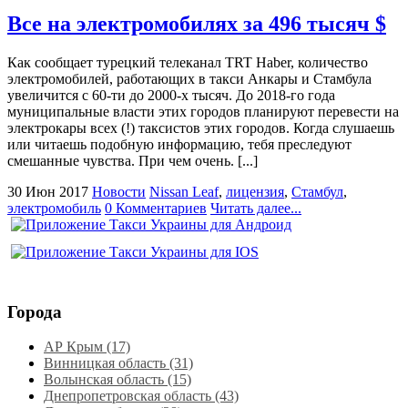
Все на электромобилях за 496 тысяч $
Как сообщает турецкий телеканал TRT Haber, количество
электромобилей, работающих в такси Анкары и Стамбула
увеличится с 60-ти до 2000-х тысяч. До 2018-го года
муниципальные власти этих городов планируют перевести на
электрокары всех (!) таксистов этих городов. Когда слушаешь
или читаешь подобную информацию, тебя преследуют
смешанные чувства. При чем очень. [...]
30 Июн 2017
Новости
Nissan Leaf
,
лицензия
,
Стамбул
,
электромобиль
0 Комментариев
Читать далее...
Города
АР Крым (17)
Винницкая область (31)
Волынская область (15)
Днепропетровская область‎ (43)