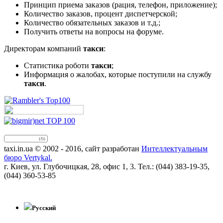
Принцип приема заказов (рация, телефон, приложение);
Количество заказов, процент диспетчерской;
Количество обязательных заказов и т.д.;
Получить ответы на вопросы на форуме.
Директорам компаний
такси
:
Статистика роботи
такси
;
Информация о жалобах, которые поступили на службу
такси
.
taxi.in.ua © 2002 - 2016, сайт разработан
Интеллектуальным
бюро Vertykal.
г. Киев, ул. Глубочицкая, 28, офис 1, 3. Тел.: (044) 383-19-35,
(044) 360-53-85
!!
Русский