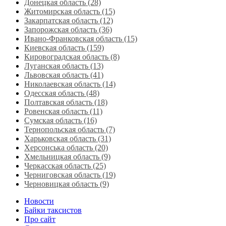
Донецкая область (28)
Житомирская область (15)
Закарпатская область (12)
Запорожская область (36)
Ивано-Франковская область (15)
Киевская область (159)
Кировоградская область (8)
Луганская область‎ (13)
Львовская область‎ (41)
Николаевская область‎ (14)
Одесская область‎ (48)
Полтавская область (18)
Ровенская область‎ (11)
Сумская область‎ (16)
Тернопольская область‎ (7)
Харьковская область‎ (31)
Херсонська область‎ (20)
Хмельницкая область‎ (9)
Черкасская область‎ (25)
Черниговская область (19)
Черновицкая область (9)
Новости
Байки таксистов
Про сайт