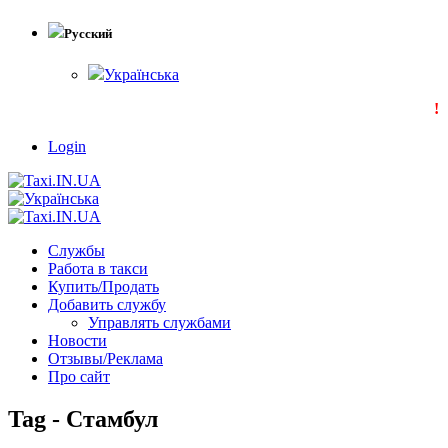
Русский
Українська
!!!
Login
Службы
Работа в такси
Купить/Продать
Добавить службу
Управлять службами
Новости
Отзывы/Реклама
Про сайт
Tag - Стамбул