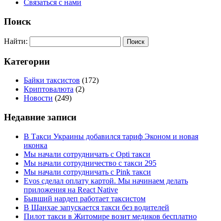
Связаться с нами
Поиск
Найти:
Категории
Байки таксистов
(172)
Криптовалюта
(2)
Новости
(249)
Недавние записи
В Такси Украины добавился тариф Эконом и новая
иконка
Мы начали сотрудничать с Opti такси
Мы начали сотрудничество с такси 295
Мы начали сотрудничать с Pink такси
Evos сделал оплату картой. Мы начинаем делать
приложения на React Native
Бывший нардеп работает таксистом
В Шанхае запускается такси без водителей
Пилот такси в Житомире возит медиков бесплатно