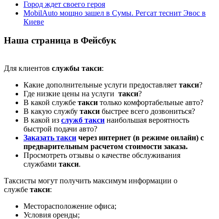
Город ждет своего героя
MobilAuto мощно зашел в Сумы. Регсат теснит Эвос в
Киеве
Наша страница в Фейсбук
Для клиентов
службы такси
:
Какие дополнительные услуги предоставляет
такси
?
Где низкие цены на услуги
такси
?
В какой службе
такси
только комфортабельные авто?
В какую службу
такси
быстрее всего дозвониться?
В какой из
служб такси
наибольшая вероятность
быстрой подачи авто?
Заказать такси
через интернет (в режиме онлайн) с
предварительным расчетом стоимости заказа.
Просмотреть отзывы о качестве обслуживания
службами
такси
.
Таксисты могут получить максимум информации о
службе
такси
:
Месторасположение офиса;
Условия оренды;