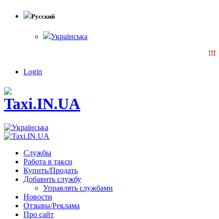
Русский
Українська
!!!N
Login
Службы
Работа в такси
Купить/Продать
Добавить службу
Управлять службами
Новости
Отзывы/Реклама
Про сайт