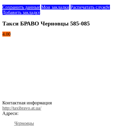
Сохранить данные
Мои закладки
Распечатать службу
Добавить закладку
Такси БРАВО Черновцы 585-085
4.00
Контактная информация
http://taxibravo.at.ua/
Адреси:
Черновцы