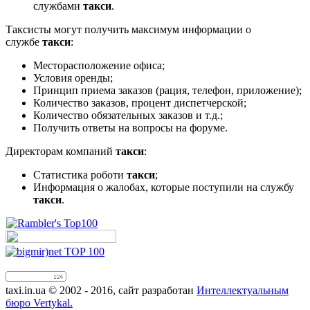
службами
такси
.
Таксисты могут получить максимум информации о
службе
такси
:
Месторасположение офиса;
Условия оренды;
Принцип приема заказов (рация, телефон, приложение);
Количество заказов, процент диспетчерской;
Количество обязательных заказов и т.д.;
Получить ответы на вопросы на форуме.
Директорам компаний
такси
:
Статистика роботи
такси
;
Информация о жалобах, которые поступили на службу
такси
.
taxi.in.ua © 2002 - 2016, сайт разработан
Интеллектуальным
бюро Vertykal.