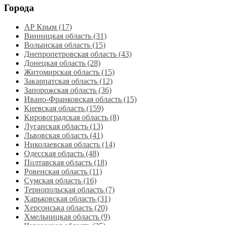
Города
АР Крым (17)
Винницкая область (31)
Волынская область (15)
Днепропетровская область‎ (43)
Донецкая область (28)
Житомирская область (15)
Закарпатская область (12)
Запорожская область (36)
Ивано-Франковская область (15)
Киевская область (159)
Кировоградская область (8)
Луганская область‎ (13)
Львовская область‎ (41)
Николаевская область‎ (14)
Одесская область‎ (48)
Полтавская область (18)
Ровенская область‎ (11)
Сумская область‎ (16)
Тернопольская область‎ (7)
Харьковская область‎ (31)
Херсонська область‎ (20)
Хмельницкая область‎ (9)