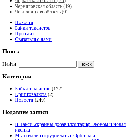
Черкасская область‎ (25)
Черниговская область (19)
Черновицкая область (9)
Новости
Байки таксистов
Про сайт
Связаться с нами
Поиск
Найти:
Категории
Байки таксистов
(172)
Криптовалюта
(2)
Новости
(249)
Недавние записи
В Такси Украины добавился тариф Эконом и новая
иконка
Мы начали сотрудничать с Opti такси