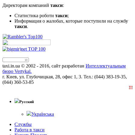
Директорам компаний
такси
:
Статистика роботи
такси
;
Информация о жалобах, которые поступили на службу
такси
.
taxi.in.ua © 2002 - 2016, сайт разработан
Интеллектуальным
бюро Vertykal.
г. Киев, ул. Глубочицкая, 28, офис 1, 3. Тел.: (044) 383-19-35,
(044) 360-53-85
!!!N
Русский
Українська
Службы
Работа в такси