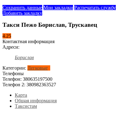
Сохранить данные
Мои закладки
Распечатать службу
Добавить закладку
Такси Пежо Борислав, Трускавец
4.25
Контактная информация
Адреси:
Борислав
Категории:
Легковые
Телефоны
Телефон:
380635197500
Телефон 2:
380982363527
Карта
Общая информация
Таксистам