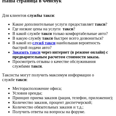
Наша страница в Фейсбук
Для клиентов
службы такси
:
Какие дополнительные услуги предоставляет
такси
?
Где низкие цены на услуги
такси
?
В какой службе
такси
только комфортабельные авто?
В какую службу
такси
быстрее всего дозвониться?
В какой из
служб такси
наибольшая вероятность
быстрой подачи авто?
Заказать такси
через интернет (в режиме онлайн) с
предварительным расчетом стоимости заказа.
Просмотреть отзывы о качестве обслуживания
службами
такси
.
Таксисты могут получить максимум информации о
службе
такси
:
Месторасположение офиса;
Условия оренды;
Принцип приема заказов (рация, телефон, приложение);
Количество заказов, процент диспетчерской;
Количество обязательных заказов и т.д.;
Получить ответы на вопросы на форуме.