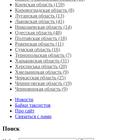
Киевская область (159)
Кировоградская область (8)
Луганская область‎ (13)
Львовская область‎ (41)
Николаевская область‎ (14)
Одесская область‎ (48)
Полтавская область (18)
Ровенская область‎ (11)
Сумская область‎ (16)
Тернопольская область‎ (7)
Харьковская область‎ (31)
Херсонська область‎ (20)
Хмельницкая область‎ (9)
Черкасская область‎ (25)
Черниговская область (19)
Черновицкая область (9)
Новости
Байки таксистов
Про сайт
Связаться с нами
Поиск