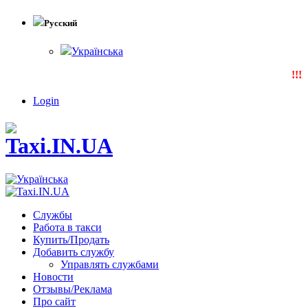
Русский
Українська
!!!N
Login
Службы
Работа в такси
Купить/Продать
Добавить службу
Управлять службами
Новости
Отзывы/Реклама
Про сайт