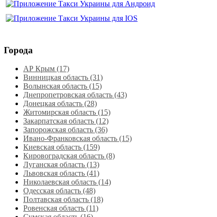
Города
АР Крым (17)
Винницкая область (31)
Волынская область (15)
Днепропетровская область‎ (43)
Донецкая область (28)
Житомирская область (15)
Закарпатская область (12)
Запорожская область (36)
Ивано-Франковская область (15)
Киевская область (159)
Кировоградская область (8)
Луганская область‎ (13)
Львовская область‎ (41)
Николаевская область‎ (14)
Одесская область‎ (48)
Полтавская область (18)
Ровенская область‎ (11)
Сумская область‎ (16)