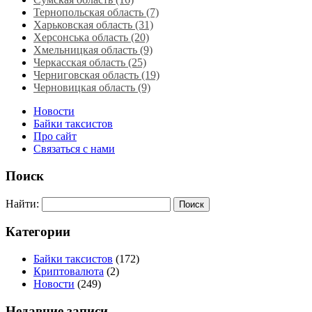
Тернопольская область‎ (7)
Харьковская область‎ (31)
Херсонська область‎ (20)
Хмельницкая область‎ (9)
Черкасская область‎ (25)
Черниговская область (19)
Черновицкая область (9)
Новости
Байки таксистов
Про сайт
Связаться с нами
Поиск
Найти:
Категории
Байки таксистов
(172)
Криптовалюта
(2)
Новости
(249)
Недавние записи