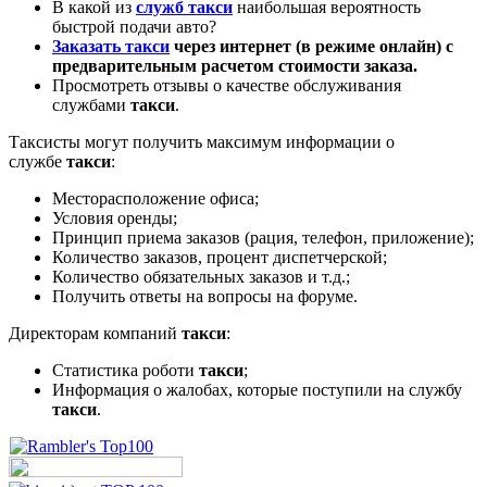
В какой из
служб такси
наибольшая вероятность
быстрой подачи авто?
Заказать такси
через интернет (в режиме онлайн) с
предварительным расчетом стоимости заказа.
Просмотреть отзывы о качестве обслуживания
службами
такси
.
Таксисты могут получить максимум информации о
службе
такси
:
Месторасположение офиса;
Условия оренды;
Принцип приема заказов (рация, телефон, приложение);
Количество заказов, процент диспетчерской;
Количество обязательных заказов и т.д.;
Получить ответы на вопросы на форуме.
Директорам компаний
такси
:
Статистика роботи
такси
;
Информация о жалобах, которые поступили на службу
такси
.