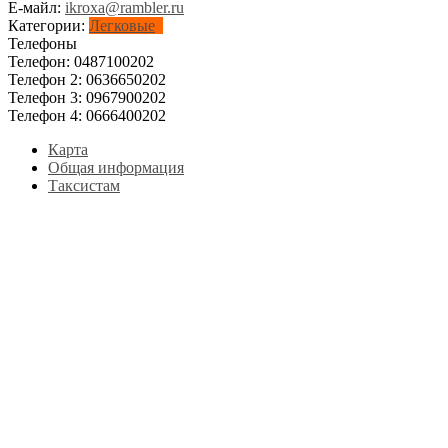
Е-майл:
ikroxa@rambler.ru
Категории:
Легковые
Телефоны
Телефон:
0487100202
Телефон 2:
0636650202
Телефон 3:
0967900202
Телефон 4:
0666400202
Карта
Общая информация
Таксистам