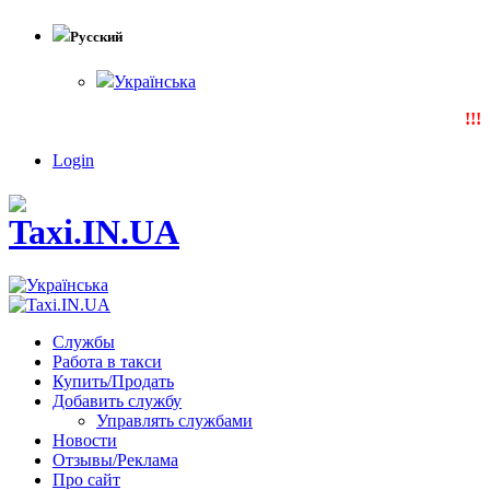
Русский
Українська
!!!N
Login
Службы
Работа в такси
Купить/Продать
Добавить службу
Управлять службами
Новости
Отзывы/Реклама
Про сайт