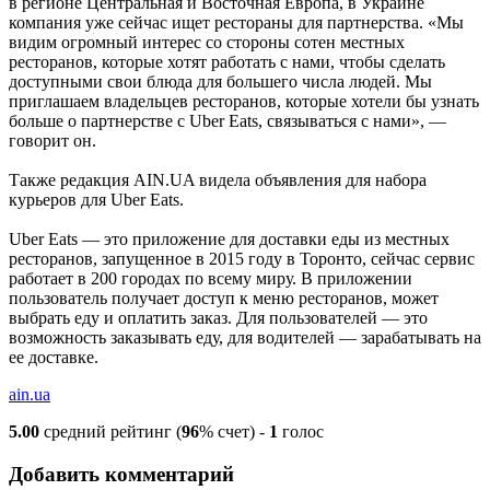
в регионе Центральная и Восточная Европа, в Украине
компания уже сейчас ищет рестораны для партнерства. «Мы
видим огромный интерес со стороны сотен местных
ресторанов, которые хотят работать с нами, чтобы сделать
доступными свои блюда для большего числа людей. Мы
приглашаем владельцев ресторанов, которые хотели бы узнать
больше о партнерстве с Uber Eats, связываться с нами», —
говорит он.
Также редакция AIN.UA видела объявления для набора
курьеров для Uber Eats.
Uber Eats — это приложение для доставки еды из местных
ресторанов, запущенное в 2015 году в Торонто, сейчас сервис
работает в 200 городах по всему миру. В приложении
пользователь получает доступ к меню ресторанов, может
выбрать еду и оплатить заказ. Для пользователей — это
возможность заказывать еду, для водителей — зарабатывать на
ее доставке.
ain.ua
5.00
средний рейтинг (
96
% счет) -
1
голос
Добавить комментарий