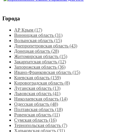
Города
АР Крым (17)
Винницкая область (31)
Волынская область (15)
Днепропетровская область‎ (43)
Донецкая область (28)
Житомирская область (15)
Закарпатская область (12)
Запорожская область (36)
Ивано-Франковская область (15)
Киевская область (159)
Кировоградская область (8)
Луганская область‎ (13)
Львовская область‎ (41)
Николаевская область‎ (14)
Одесская область‎ (48)
Полтавская область (18)
Ровенская область‎ (11)
Сумская область‎ (16)
Тернопольская область‎ (7)
Харьковская область‎ (31)