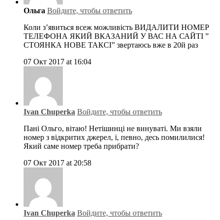
Ольга
Войдите, чтобы ответить
Коли з’явиться всеж можливість ВИДАЛИТИ НОМЕР
ТЕЛЕФОНА ЯКИЙ ВКАЗАНИЙ У ВАС НА САЙТІ ”
СТОЯНКА НОВЕ ТАКСІ” звертаюсь вже в 20й раз
07 Окт 2017 at 16:04
Ivan Chuperka
Войдите, чтобы ответить
Пані Ольго, вітаю! Нетішинці не винуваті. Ми взяли
номер з відкритих джерел, і, певно, десь помилилися!
Який саме номер треба прибрати?
07 Окт 2017 at 20:58
Ivan Chuperka
Войдите, чтобы ответить