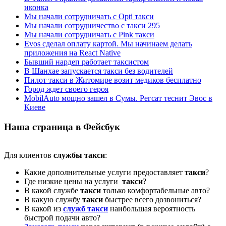
иконка
Мы начали сотрудничать с Opti такси
Мы начали сотрудничество с такси 295
Мы начали сотрудничать с Pink такси
Evos сделал оплату картой. Мы начинаем делать
приложения на React Native
Бывший нардеп работает таксистом
В Шанхае запускается такси без водителей
Пилот такси в Житомире возит медиков бесплатно
Город ждет своего героя
MobilAuto мощно зашел в Сумы. Регсат теснит Эвос в
Киеве
Наша страница в Фейсбук
Для клиентов
службы такси
:
Какие дополнительные услуги предоставляет
такси
?
Где низкие цены на услуги
такси
?
В какой службе
такси
только комфортабельные авто?
В какую службу
такси
быстрее всего дозвониться?
В какой из
служб такси
наибольшая вероятность
быстрой подачи авто?