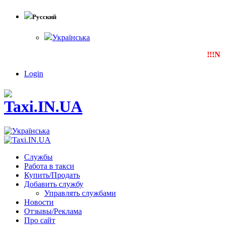
Русский
Українська
!!!NEW
Login
Службы
Работа в такси
Купить/Продать
Добавить службу
Управлять службами
Новости
Отзывы/Реклама
Про сайт