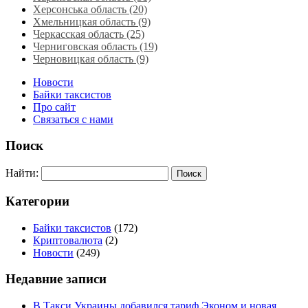
Херсонська область‎ (20)
Хмельницкая область‎ (9)
Черкасская область‎ (25)
Черниговская область (19)
Черновицкая область (9)
Новости
Байки таксистов
Про сайт
Связаться с нами
Поиск
Найти:
Категории
Байки таксистов
(172)
Криптовалюта
(2)
Новости
(249)
Недавние записи
В Такси Украины добавился тариф Эконом и новая