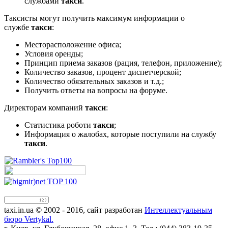
службами
такси
.
Таксисты могут получить максимум информации о
службе
такси
:
Месторасположение офиса;
Условия оренды;
Принцип приема заказов (рация, телефон, приложение);
Количество заказов, процент диспетчерской;
Количество обязательных заказов и т.д.;
Получить ответы на вопросы на форуме.
Директорам компаний
такси
:
Статистика роботи
такси
;
Информация о жалобах, которые поступили на службу
такси
.
taxi.in.ua © 2002 - 2016, сайт разработан
Интеллектуальным
бюро Vertykal.