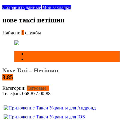
Сохранить данные
Мои закладки
нове таксі нетішин
Найдено
1
службы
Nove Taxi – Нетішин
3.85
Категории:
Легковые
Телефон:
068-877-00-88