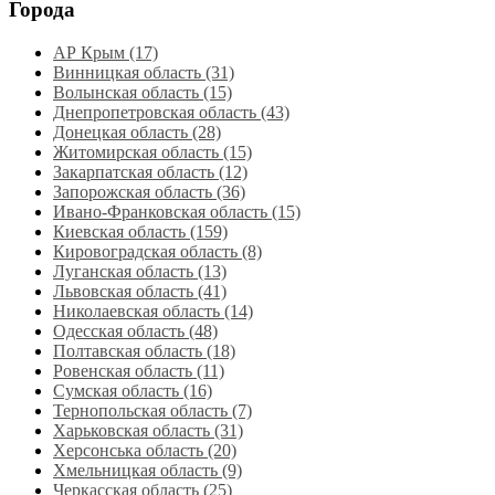
Города
АР Крым (17)
Винницкая область (31)
Волынская область (15)
Днепропетровская область‎ (43)
Донецкая область (28)
Житомирская область (15)
Закарпатская область (12)
Запорожская область (36)
Ивано-Франковская область (15)
Киевская область (159)
Кировоградская область (8)
Луганская область‎ (13)
Львовская область‎ (41)
Николаевская область‎ (14)
Одесская область‎ (48)
Полтавская область (18)
Ровенская область‎ (11)
Сумская область‎ (16)
Тернопольская область‎ (7)
Харьковская область‎ (31)
Херсонська область‎ (20)
Хмельницкая область‎ (9)
Черкасская область‎ (25)