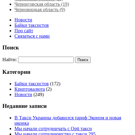
Черниговская область (19)
Черновицкая область (9)
Новости
Байки таксистов
Про сайт
Связаться с нами
Поиск
Найти:
Категории
Байки таксистов
(172)
Криптовалюта
(2)
Новости
(249)
Недавние записи
В Такси Украины добавился тариф Эконом и новая
иконка
Мы начали сотрудничать с Opti такси
Мы начали сотрудничество с такси 295