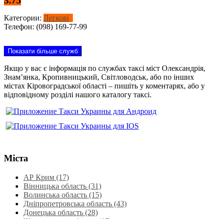
Категории:
Легкові
Телефон:
(098) 169-77-99
Показати більше служб
Якщо у вас є інформація по службах таксі міст Олександрія,
Знам’янка, Кропивницький, Світловодськ, або по інших
містах Кіровоградської області – пишіть у коментарях, або у
відповідному розділі нашого каталогу таксі.
Міста
АР Крим (17)
Вінницька область (31)
Волинська область‎ (15)
Дніпропетровська область‎ (43)
Донецька область (28)