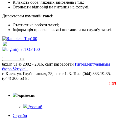
Кількість обов"язкових замовлень і т.д.;
Отримати відповіді на питання на форумі.
Директорам компаній
таксі
:
Статистика роботи
таксі
;
Інформація про скарги, які поставили на службу
таксі
.
taxi.in.ua © 2002 - 2016, сайт разработан
Интеллектуальным
бюро Vertykal.
г. Киев, ул. Глубочицкая, 28, офис 1, 3. Тел.: (044) 383-19-35,
(044) 360-53-85
!!!NE
Українська
Русский
Служби