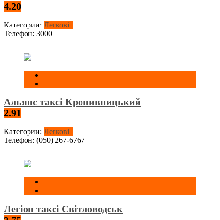
4.20
Категории:
Легкові
Телефон:
3000
Альянс таксі Кропивницький
2.91
Категории:
Легкові
Телефон:
(050) 267-6767
Легіон таксі Світловодськ
3.75