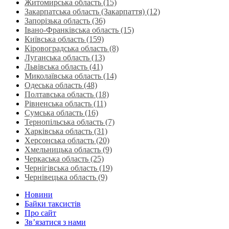
Житомирська область (15)
Закарпатська область (Закарпаття) (12)
Запорізька область (36)
Івано-Франківська область (15)
Київська область (159)
Кіровоградська область (8)
Луганська область‎ (13)
Львівська область‎ (41)
Миколаївська область‎ (14)
Одеська область‎ (48)
Полтавська область (18)
Рівненська область‎ (11)
Сумська область‎ (16)
Тернопільська область‎ (7)
Харківська область‎ (31)
Херсонська область‎ (20)
Хмельницька область‎ (9)
Черкаська область‎ (25)
Чернігівська область (19)
Чернівецька область (9)
Новини
Байки таксистів
Про сайт
Зв’язатися з нами