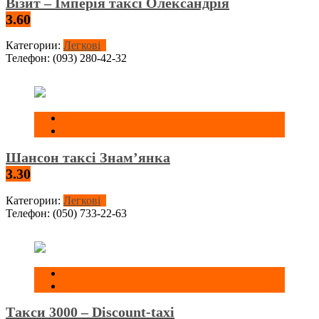
Візит – Імперія таксі Олександрія
3.60
Категории:
Легкові
Телефон:
(093) 280-42-32
Шансон таксі Знам’янка
3.30
Категории:
Легкові
Телефон:
(050) 733-22-63
Такси 3000 – Discount-taxi