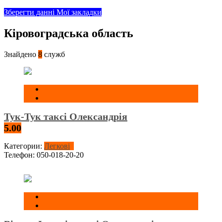
Зберегти данні
Мої закладки
Кіровоградська область
Знайдено
8
служб
Тук-Тук таксі Олександрія
5.00
Категории:
Легкові
Телефон:
050-018-20-20