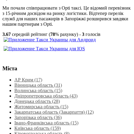
Ми почали співпрацювати з Opti таксі. Це відомий перевізник
з 15-річним досвідом на ринку логістики. Відтепер перелік
служб для наших пасажирів в Запоріжжі розширився завдяки
нашим партнерам з Opti.
3.67
середній рейтинг (
78
% рахунку) -
3
голосів
Міста
АР Крим (17)
Вінницька область (31)
Волинська область‎ (15)
Дніпропетровська область‎ (43)
Донецька область (28)
Житомирська область (15)
Закарпатська область (Закарпаття) (12)
Запорізька область (36)
Івано-Франківська область (15)
Київська область (159)
Кіровоградська область (8)