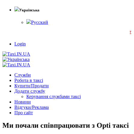
Українська
Русский
!!!
Login
Служби
Робота в таксі
Купити/Продати
Додати службу
Керування службами таксі
Новини
Відгуки/Реклама
Про сайт
Ми почали співпрацювати з Opti таксі