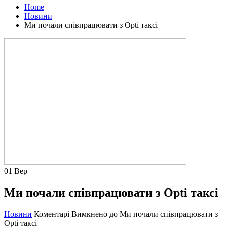
Home
Новини
Ми почали співпрацювати з Opti таксі
01
Вер
Ми почали співпрацювати з Opti таксі
Новини
Коментарі Вимкнено
до Ми почали співпрацювати з
Opti таксі