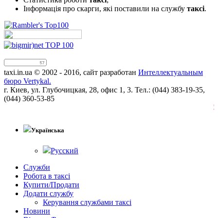
Інформація про скарги, які поставили на службу
таксі
.
taxi.in.ua © 2002 - 2016, сайт разработан
Интеллектуальным
бюро Vertykal.
г. Киев, ул. Глубочицкая, 28, офис 1, 3. Тел.: (044) 383-19-35,
(044) 360-53-85
!!
Українська
Русский
Служби
Робота в таксі
Купити/Продати
Додати службу
Керування службами таксі
Новини