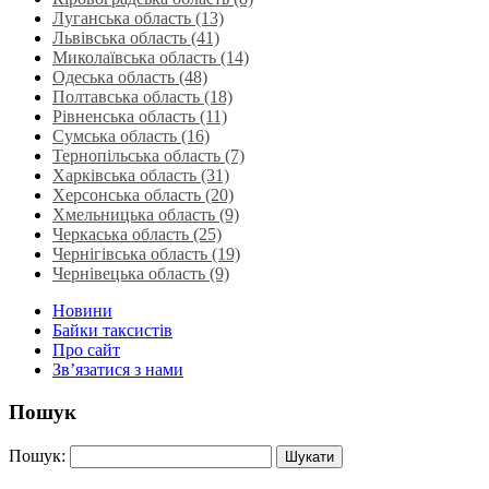
Луганська область‎ (13)
Львівська область‎ (41)
Миколаївська область‎ (14)
Одеська область‎ (48)
Полтавська область (18)
Рівненська область‎ (11)
Сумська область‎ (16)
Тернопільська область‎ (7)
Харківська область‎ (31)
Херсонська область‎ (20)
Хмельницька область‎ (9)
Черкаська область‎ (25)
Чернігівська область (19)
Чернівецька область (9)
Новини
Байки таксистів
Про сайт
Зв’язатися з нами
Пошук
Пошук: