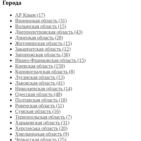
Города
АР Крым (17)
Винницкая область (31)
Волынская область (15)
Днепропетровская область‎ (43)
Донецкая область (28)
Житомирская область (15)
Закарпатская область (12)
Запорожская область (36)
Ивано-Франковская область (15)
Киевская область (159)
Кировоградская область (8)
Луганская область‎ (13)
Львовская область‎ (41)
Николаевская область‎ (14)
Одесская область‎ (48)
Полтавская область (18)
Ровенская область‎ (11)
Сумская область‎ (16)
Тернопольская область‎ (7)
Харьковская область‎ (31)
Херсонська область‎ (20)
Хмельницкая область‎ (9)
Черкасская область‎ (25)