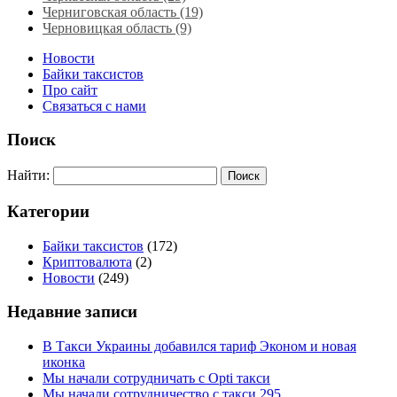
Черниговская область (19)
Черновицкая область (9)
Новости
Байки таксистов
Про сайт
Связаться с нами
Поиск
Найти:
Категории
Байки таксистов
(172)
Криптовалюта
(2)
Новости
(249)
Недавние записи
В Такси Украины добавился тариф Эконом и новая
иконка
Мы начали сотрудничать с Opti такси
Мы начали сотрудничество с такси 295