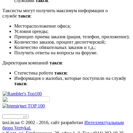
службами
такси
.
Таксисты могут получить максимум информации о
службе
такси
:
Месторасположение офиса;
Условия оренды;
Принцип приема заказов (рация, телефон, приложение);
Количество заказов, процент диспетчерской;
Количество обязательных заказов и т.д.;
Получить ответы на вопросы на форуме.
Директорам компаний
такси
:
Статистика роботи
такси
;
Информация о жалобах, которые поступили на службу
такси
.
taxi.in.ua © 2002 - 2016, сайт разработан
Интеллектуальным
бюро Vertykal.