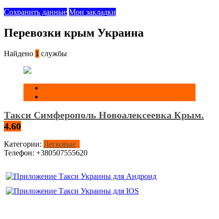
Сохранить данные
Мои закладки
Перевозки крым Украина
Найдено
1
службы
Такси Симферополь Новоалексеевка Крым.
4.60
Категории:
Легковые
Телефон:
+380507555620