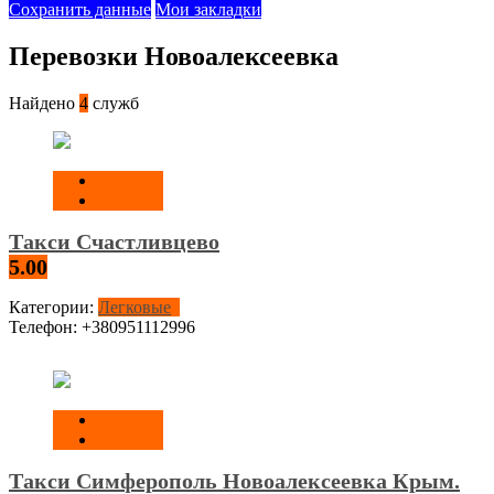
Сохранить данные
Мои закладки
Перевозки Новоалексеевка
Найдено
4
служб
Такси Счастливцево
5.00
Категории:
Легковые
Телефон:
+380951112996
Такси Симферополь Новоалексеевка Крым.