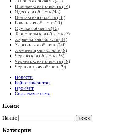
Львовская область‎ (41)
Николаевская область‎ (14)
Одесская область‎ (48)
Полтавская область (18)
Ровенская область‎ (11)
Сумская область‎ (16)
Тернопольская область‎ (7)
Харьковская область‎ (31)
Херсонська область‎ (20)
Хмельницкая область‎ (9)
Черкасская область‎ (25)
Черниговская область (19)
Черновицкая область (9)
Новости
Байки таксистов
Про сайт
Связаться с нами
Поиск
Найти:
Категории