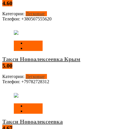
4.60
Категории:
Легковые
Телефон:
+380507555620
Такси Новоалексеевка Крым
5.00
Категории:
Легковые
Телефон:
+79782728312
Такси Новоалексеевка
4.67