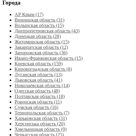
Города
АР Крым (17)
Винницкая область (31)
Волынская область (15)
Днепропетровская область‎ (43)
Донецкая область (28)
Житомирская область (15)
Закарпатская область (12)
Запорожская область (36)
Ивано-Франковская область (15)
Киевская область (159)
Кировоградская область (8)
Луганская область‎ (13)
Львовская область‎ (41)
Николаевская область‎ (14)
Одесская область‎ (48)
Полтавская область (18)
Ровенская область‎ (11)
Сумская область‎ (16)
Тернопольская область‎ (7)
Харьковская область‎ (31)
Херсонська область‎ (20)
Хмельницкая область‎ (9)
Черкасская область‎ (25)