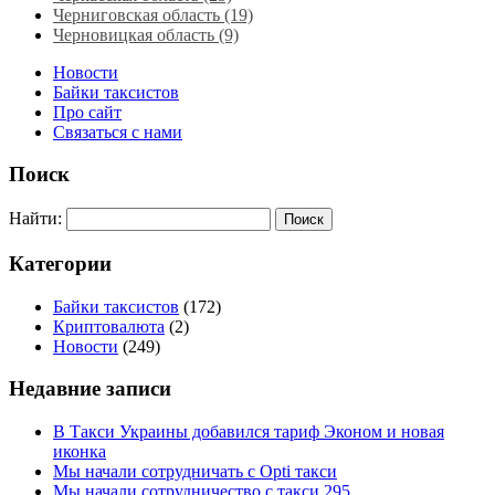
Черниговская область (19)
Черновицкая область (9)
Новости
Байки таксистов
Про сайт
Связаться с нами
Поиск
Найти:
Категории
Байки таксистов
(172)
Криптовалюта
(2)
Новости
(249)
Недавние записи
В Такси Украины добавился тариф Эконом и новая
иконка
Мы начали сотрудничать с Opti такси
Мы начали сотрудничество с такси 295