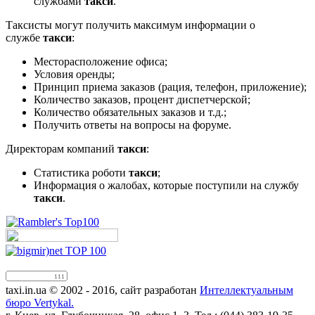
службами
такси
.
Таксисты могут получить максимум информации о
службе
такси
:
Месторасположение офиса;
Условия оренды;
Принцип приема заказов (рация, телефон, приложение);
Количество заказов, процент диспетчерской;
Количество обязательных заказов и т.д.;
Получить ответы на вопросы на форуме.
Директорам компаний
такси
:
Статистика роботи
такси
;
Информация о жалобах, которые поступили на службу
такси
.
taxi.in.ua © 2002 - 2016, сайт разработан
Интеллектуальным
бюро Vertykal.