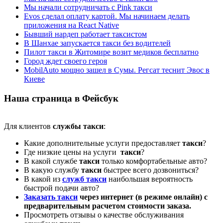
Мы начали сотрудничать с Pink такси
Evos сделал оплату картой. Мы начинаем делать
приложения на React Native
Бывший нардеп работает таксистом
В Шанхае запускается такси без водителей
Пилот такси в Житомире возит медиков бесплатно
Город ждет своего героя
MobilAuto мощно зашел в Сумы. Регсат теснит Эвос в
Киеве
Наша страница в Фейсбук
Для клиентов
службы такси
:
Какие дополнительные услуги предоставляет
такси
?
Где низкие цены на услуги
такси
?
В какой службе
такси
только комфортабельные авто?
В какую службу
такси
быстрее всего дозвониться?
В какой из
служб такси
наибольшая вероятность
быстрой подачи авто?
Заказать такси
через интернет (в режиме онлайн) с
предварительным расчетом стоимости заказа.
Просмотреть отзывы о качестве обслуживания