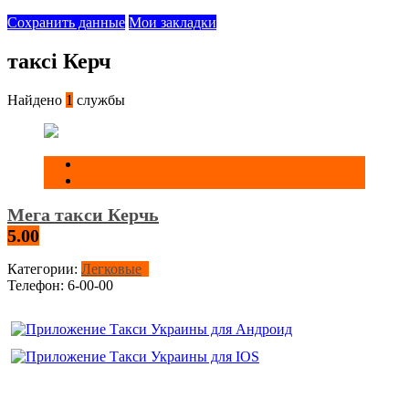
Сохранить данные
Мои закладки
таксі Керч
Найдено
1
службы
Мега такси Керчь
5.00
Категории:
Легковые
Телефон:
6-00-00