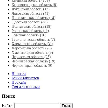
Киевская область (159)
Кировоградская область (8)
Луганская область‎ (13)
Львовская область‎ (41)
Николаевская область‎ (14)
Одесская область‎ (48)
Полтавская область (18)
Ровенская область‎ (11)
Сумская область‎ (16)
Тернопольская область‎ (7)
Харьковская область‎ (31)
Херсонська область‎ (20)
Хмельницкая область‎ (9)
Черкасская область‎ (25)
Черниговская область (19)
Черновицкая область (9)
Новости
Байки таксистов
Про сайт
Связаться с нами
Поиск
Найти: