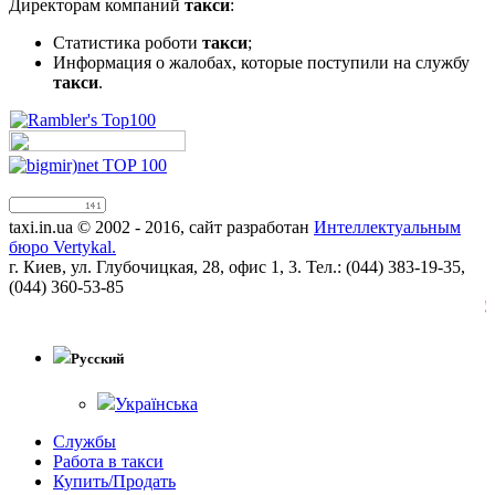
Директорам компаний
такси
:
Статистика роботи
такси
;
Информация о жалобах, которые поступили на службу
такси
.
taxi.in.ua © 2002 - 2016, сайт разработан
Интеллектуальным
бюро Vertykal.
г. Киев, ул. Глубочицкая, 28, офис 1, 3. Тел.: (044) 383-19-35,
(044) 360-53-85
!!
Русский
Українська
Службы
Работа в такси
Купить/Продать