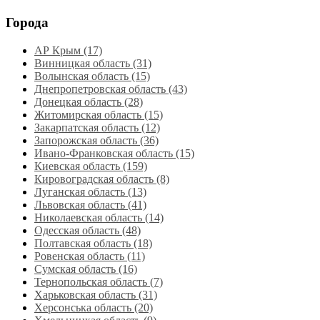
Города
АР Крым (17)
Винницкая область (31)
Волынская область (15)
Днепропетровская область‎ (43)
Донецкая область (28)
Житомирская область (15)
Закарпатская область (12)
Запорожская область (36)
Ивано-Франковская область (15)
Киевская область (159)
Кировоградская область (8)
Луганская область‎ (13)
Львовская область‎ (41)
Николаевская область‎ (14)
Одесская область‎ (48)
Полтавская область (18)
Ровенская область‎ (11)
Сумская область‎ (16)
Тернопольская область‎ (7)
Харьковская область‎ (31)
Херсонська область‎ (20)