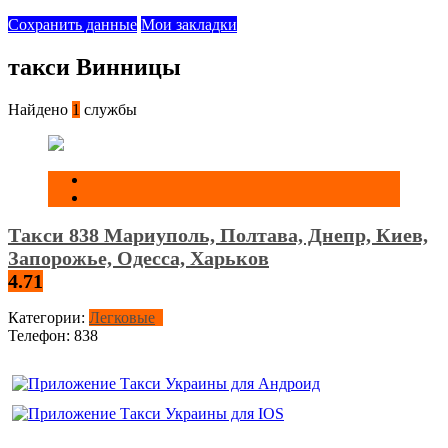
Сохранить данные
Мои закладки
такси Винницы
Найдено
1
службы
Такси 838 Мариуполь, Полтава, Днепр, Киев,
Запорожье, Одесса, Харьков
4.71
Категории:
Легковые
Телефон:
838