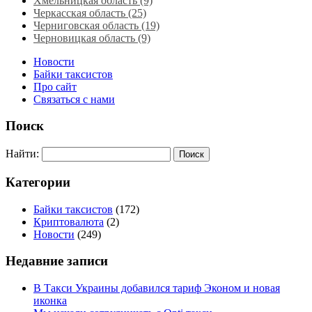
Хмельницкая область‎ (9)
Черкасская область‎ (25)
Черниговская область (19)
Черновицкая область (9)
Новости
Байки таксистов
Про сайт
Связаться с нами
Поиск
Найти:
Категории
Байки таксистов
(172)
Криптовалюта
(2)
Новости
(249)
Недавние записи
В Такси Украины добавился тариф Эконом и новая
иконка