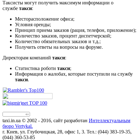
Таксисты могут получить максимум информации о
службе
такси
:
Месторасположение офиса;
Условия оренды;
Принцип приема заказов (рация, телефон, приложение);
Количество заказов, процент диспетчерской;
Количество обязательных заказов и т.д.;
Получить ответы на вопросы на форуме.
Директорам компаний
такси
:
Статистика роботи
такси
;
Информация о жалобах, которые поступили на службу
такси
.
taxi.in.ua © 2002 - 2016, сайт разработан
Интеллектуальным
бюро Vertykal.
г. Киев, ул. Глубочицкая, 28, офис 1, 3. Тел.: (044) 383-19-35,
(044) 360-53-85