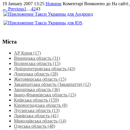
19 January 2007 13:25
Новини
Коментарі Вимкнено
до На сайті 
← Previous
1
…
42
43
Міста
АР Крим (17)
Вінницька область (31)
Волинська область‎ (15)
Дніпропетровська область‎ (43)
Донецька область (28)
Житомирська область (15)
Закарпатська область (Закарпаття) (12)
Запорізька область (36)
Івано-Франківська область (15)
Київська область (159)
Кіровоградська область (8)
Луганська область‎ (13)
Львівська область‎ (41)
Миколаївська область‎ (14)
Одеська область‎ (48)