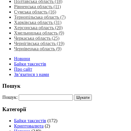
Полтавська область (18)
Рівненська область‎ (11)
Сумська область‎ (16)
Тернопільська область‎ (7)
Харківська область‎ (31)
Херсонська область‎ (20)
Хмельницька область‎ (9)
Черкаська область‎ (25)
Чернігівська область (19)
Чернівецька область (9)
Новини
Байки таксистів
Про сайт
Зв’язатися з нами
Пошук
Пошук:
Категорії
Байки таксистів
(172)
Криптовалюта
(2)