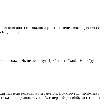
іншої компанії. І ми знайшли рішення. Тепер можна дізнатися
Будьте [...]
 не вожу – Як це не вожу? Прийняв, поїхав! – Не поїду.
 додалися нові економічні параметри. Прикинувши приблизну
показників у двох компаній, тепер вибірка відбувається не за