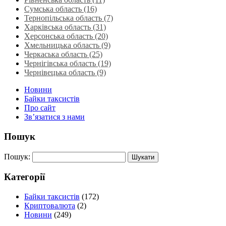
Сумська область‎ (16)
Тернопільська область‎ (7)
Харківська область‎ (31)
Херсонська область‎ (20)
Хмельницька область‎ (9)
Черкаська область‎ (25)
Чернігівська область (19)
Чернівецька область (9)
Новини
Байки таксистів
Про сайт
Зв’язатися з нами
Пошук
Пошук:
Категорії
Байки таксистів
(172)
Криптовалюта
(2)
Новини
(249)