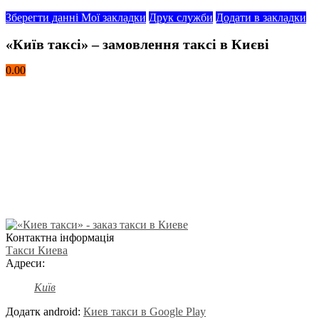
Зберегти данні
Мої закладки
Друк служби
Додати в закладки
«Київ таксі» – замовлення таксі в Києві
0.00
Контактна інформація
Такси Киева
Адреси:
Київ
Додатк android:
Киев такси в Google Play