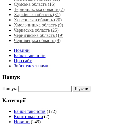
Сумська область‎ (16)
Тернопільська область‎ (7)
Харківська область‎ (31)
Херсонська область‎ (20)
Хмельницька область‎ (9)
Черкаська область‎ (25)
Чернігівська область (19)
Чернівецька область (9)
Новини
Байки таксистів
Про сайт
Зв’язатися з нами
Пошук
Пошук:
Категорії
Байки таксистів
(172)
Криптовалюта
(2)
Новини
(249)