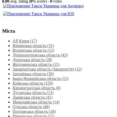
0.00
avg. rating (
0
% score) -
0
votes
Міста
АР Крим (17)
Вінницька область (31)
Волинська область‎ (15)
Дніпропетровська область‎ (43)
Донецька область (28)
Житомирська область (15)
Закарпатська область (Закарпаття) (12)
Запорізька область (36)
Івано-Франківська область (15)
Київська область (159)
Кіровоградська область (8)
Луганська область‎ (13)
Львівська область‎ (41)
Миколаївська область‎ (14)
Одеська область‎ (48)
Полтавська область (18)
Рівненська область‎ (11)