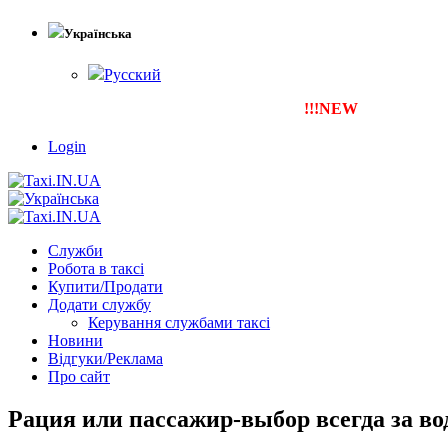
Українська
Русский
!!!NEW
Тепер ти можеш зар
Login
Служби
Робота в таксі
Купити/Продати
Додати службу
Керування службами таксі
Новини
Відгуки/Реклама
Про сайт
Рация или пассажир-выбор всегда за во