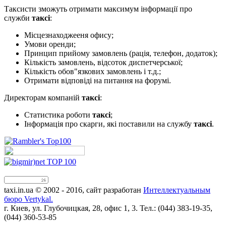
Таксисти зможуть отримати максимум інформації про
служби
таксі
:
Місцезнаходжееня офису;
Умови оренди;
Принцип прийому замовлень (рація, телефон, додаток);
Кількість замовлень, відсоток диспетчерської;
Кількість обов"язкових замовлень і т.д.;
Отримати відповіді на питання на форумі.
Директорам компаній
таксі
:
Статистика роботи
таксі
;
Інформація про скарги, які поставили на службу
таксі
.
taxi.in.ua © 2002 - 2016, сайт разработан
Интеллектуальным
бюро Vertykal.
г. Киев, ул. Глубочицкая, 28, офис 1, 3. Тел.: (044) 383-19-35,
(044) 360-53-85