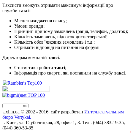
Таксисти зможуть отримати максимум інформації про
служби
таксі
:
Місцезнаходжееня офису;
Умови оренди;
Принцип прийому замовлень (рація, телефон, додаток);
Кількість замовлень, відсоток диспетчерської;
Кількість обов"язкових замовлень і т.д.;
Отримати відповіді на питання на форумі.
Директорам компаній
таксі
:
Статистика роботи
таксі
;
Інформація про скарги, які поставили на службу
таксі
.
taxi.in.ua © 2002 - 2016, сайт разработан
Интеллектуальным
бюро Vertykal.
г. Киев, ул. Глубочицкая, 28, офис 1, 3. Тел.: (044) 383-19-35,
(044) 360-53-85