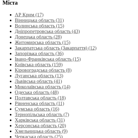
Міста
АР Крим (17)
Вінницька область (31)
Волинська область‎ (15)
Дніпропетровська область‎ (43)
Донецька область (28)
Житомирська область (15)
Закарпатська область (Закарпаття) (12)
Запорізька область (36)
Івано-Франківська область (15)
Київська область (159)
Кіровоградська область (8)
Луганська область‎ (13)
Львівська область‎ (41)
Миколаївська область‎ (14)
Одеська область‎ (48)
Полтавська область (18)
Рівненська область‎ (11)
Сумська область‎ (16)
Тернопільська область‎ (7)
Харківська область‎ (31)
Херсонська область‎ (20)
Хмельницька область‎ (9)
Черкаська область‎ (25)