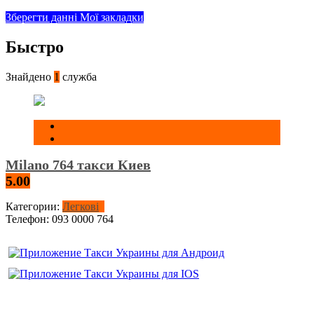
Зберегти данні
Мої закладки
Быстро
Знайдено
1
служба
Milano 764 такси Киев
5.00
Категории:
Легкові
Телефон:
093 0000 764