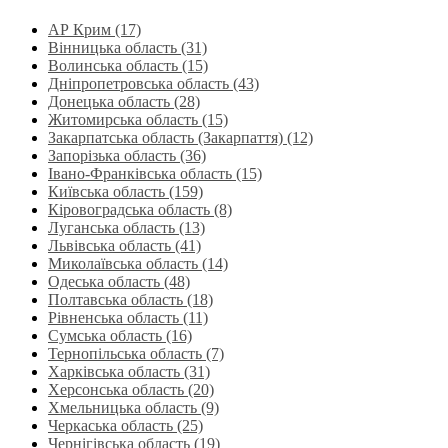
АР Крим (17)
Вінницька область (31)
Волинська область‎ (15)
Дніпропетровська область‎ (43)
Донецька область (28)
Житомирська область (15)
Закарпатська область (Закарпаття) (12)
Запорізька область (36)
Івано-Франківська область (15)
Київська область (159)
Кіровоградська область (8)
Луганська область‎ (13)
Львівська область‎ (41)
Миколаївська область‎ (14)
Одеська область‎ (48)
Полтавська область (18)
Рівненська область‎ (11)
Сумська область‎ (16)
Тернопільська область‎ (7)
Харківська область‎ (31)
Херсонська область‎ (20)
Хмельницька область‎ (9)
Черкаська область‎ (25)
Чернігівська область (19)