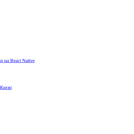
 на React Native
 Києві