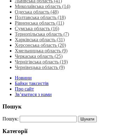
Львівська область‎ (41)
Миколаївська область‎ (14)
Одеська область‎ (48)
Полтавська область (18)
Рівненська область‎ (11)
Сумська область‎ (16)
Тернопільська область‎ (7)
Харківська область‎ (31)
Херсонська область‎ (20)
Хмельницька область‎ (9)
Черкаська область‎ (25)
Чернігівська область (19)
Чернівецька область (9)
Новини
Байки таксистів
Про сайт
Зв’язатися з нами
Пошук
Пошук:
Категорії