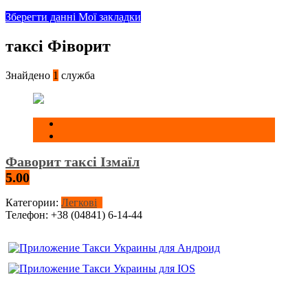
Зберегти данні
Мої закладки
таксі Фіворит
Знайдено
1
служба
Фаворит таксі Ізмаїл
5.00
Категории:
Легкові
Телефон:
+38 (04841) 6-14-44