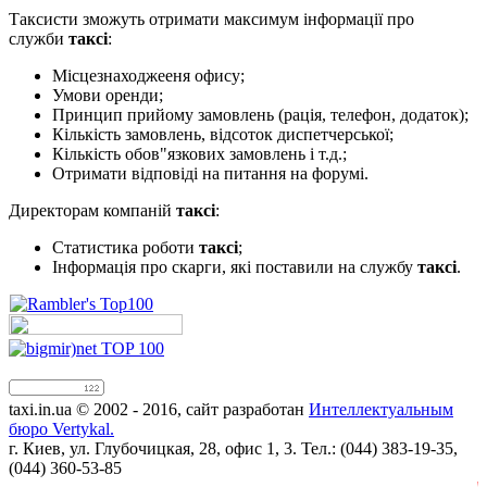
Таксисти зможуть отримати максимум інформації про
служби
таксі
:
Місцезнаходжееня офису;
Умови оренди;
Принцип прийому замовлень (рація, телефон, додаток);
Кількість замовлень, відсоток диспетчерської;
Кількість обов"язкових замовлень і т.д.;
Отримати відповіді на питання на форумі.
Директорам компаній
таксі
:
Статистика роботи
таксі
;
Інформація про скарги, які поставили на службу
таксі
.
taxi.in.ua © 2002 - 2016, сайт разработан
Интеллектуальным
бюро Vertykal.
г. Киев, ул. Глубочицкая, 28, офис 1, 3. Тел.: (044) 383-19-35,
(044) 360-53-85