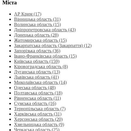
Міста
АР Крим (17)
Вінницька область (31)
Волинська область‎ (15)
Дніпропетровська область‎ (43)
Донецька область (28)
Житомирська область (15)
Закарпатська область (Закарпаття) (12)
Запорізька область (36)
Івано-Франківська область (15)
Київська область (159)
Кіровоградська область (8)
Луганська область‎ (13)
Львівська область‎ (41)
Миколаївська область‎ (14)
Одеська область‎ (48)
Полтавська область (18)
Рівненська область‎ (11)
Сумська область‎ (16)
Тернопільська область‎ (7)
Харківська область‎ (31)
Херсонська область‎ (20)
Хмельницька область‎ (9)
Черкаська область‎ (25)