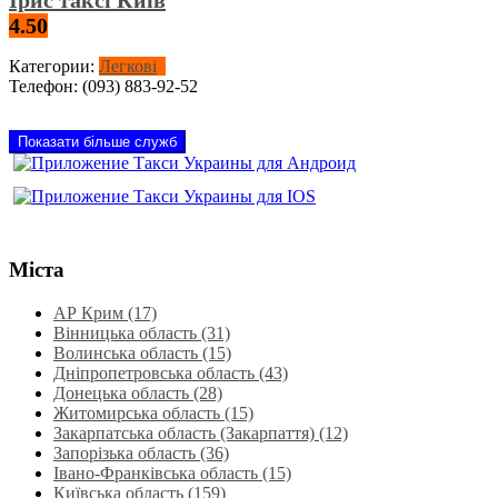
4.50
Категории:
Легкові
Телефон:
(093) 883-92-52
Показати більше служб
Міста
АР Крим (17)
Вінницька область (31)
Волинська область‎ (15)
Дніпропетровська область‎ (43)
Донецька область (28)
Житомирська область (15)
Закарпатська область (Закарпаття) (12)
Запорізька область (36)
Івано-Франківська область (15)
Київська область (159)