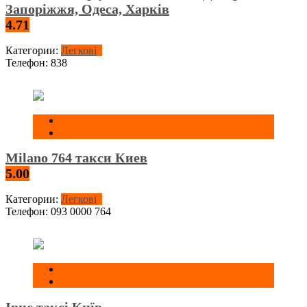
Запоріжжя, Одеса, Харків
4.71
Категории:
Легкові
Телефон:
838
Milano 764 такси Киев
5.00
Категории:
Легкові
Телефон:
093 0000 764
Ірис таксі Київ