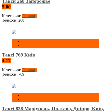
Такси 268 Запорожье
5.00
Категории:
Легкові
Телефон:
268
Таксі 769 Київ
4.17
Категории:
Легкові
Телефон:
769
Таксі 838 Маріуполь, Полтава, Дніпро, Київ,