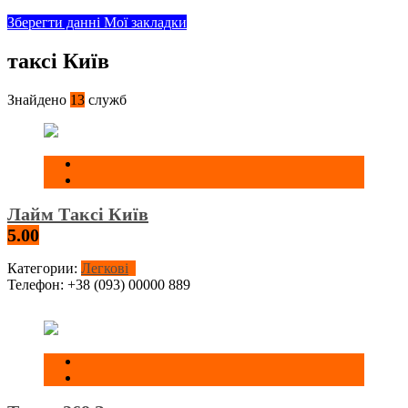
Зберегти данні
Мої закладки
таксі Київ
Знайдено
13
служб
Лайм Таксі Київ
5.00
Категории:
Легкові
Телефон:
+38 (093) 00000 889