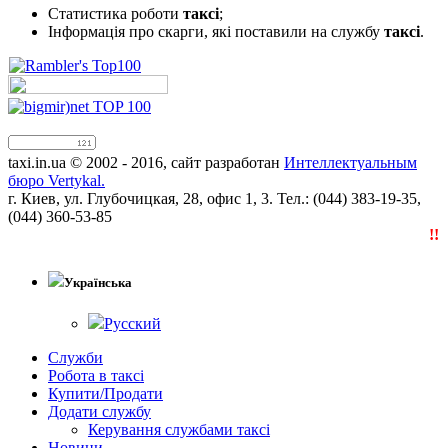
Статистика роботи
таксі
;
Інформація про скарги, які поставили на службу
таксі
.
taxi.in.ua © 2002 - 2016, сайт разработан
Интеллектуальным
бюро Vertykal.
г. Киев, ул. Глубочицкая, 28, офис 1, 3. Тел.: (044) 383-19-35,
(044) 360-53-85
!!!N
Українська
Русский
Служби
Робота в таксі
Купити/Продати
Додати службу
Керування службами таксі
Новини