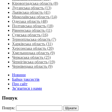
Кіровоградська область (8)
Луганська область‎ (13)
Львівська область‎ (41)
Миколаївська область‎ (14)
Одеська область‎ (48)
Полтавська область (18)
Рівненська область‎ (11)
Сумська область‎ (16)
Тернопільська область‎ (7)
Харківська область‎ (31)
Херсонська область‎ (20)
Хмельницька область‎ (9)
Черкаська область‎ (25)
Чернігівська область (19)
Чернівецька область (9)
Новини
Байки таксистів
Про сайт
Зв’язатися з нами
Пошук
Пошук: