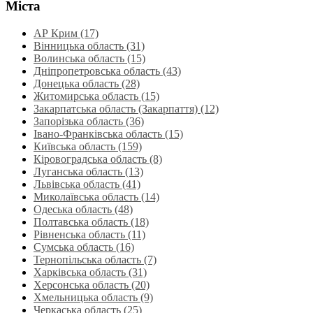
Міста
АР Крим (17)
Вінницька область (31)
Волинська область‎ (15)
Дніпропетровська область‎ (43)
Донецька область (28)
Житомирська область (15)
Закарпатська область (Закарпаття) (12)
Запорізька область (36)
Івано-Франківська область (15)
Київська область (159)
Кіровоградська область (8)
Луганська область‎ (13)
Львівська область‎ (41)
Миколаївська область‎ (14)
Одеська область‎ (48)
Полтавська область (18)
Рівненська область‎ (11)
Сумська область‎ (16)
Тернопільська область‎ (7)
Харківська область‎ (31)
Херсонська область‎ (20)
Хмельницька область‎ (9)
Черкаська область‎ (25)