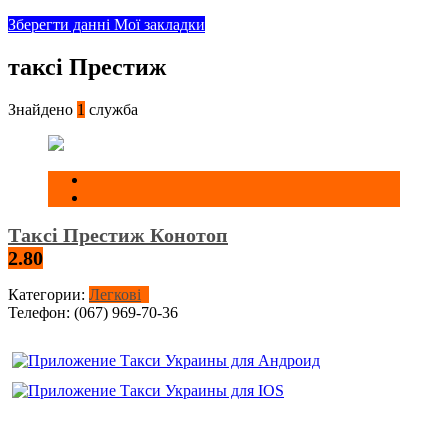
Зберегти данні
Мої закладки
таксі Престиж
Знайдено
1
служба
Таксі Престиж Конотоп
2.80
Категории:
Легкові
Телефон:
(067) 969-70-36