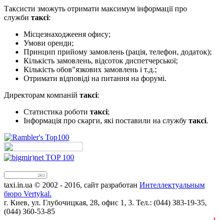
Таксисти зможуть отримати максимум інформації про
служби
таксі
:
Місцезнаходжееня офису;
Умови оренди;
Принцип прийому замовлень (рація, телефон, додаток);
Кількість замовлень, відсоток диспетчерської;
Кількість обов"язкових замовлень і т.д.;
Отримати відповіді на питання на форумі.
Директорам компаній
таксі
:
Статистика роботи
таксі
;
Інформація про скарги, які поставили на службу
таксі
.
taxi.in.ua © 2002 - 2016, сайт разработан
Интеллектуальным
бюро Vertykal.
г. Киев, ул. Глубочицкая, 28, офис 1, 3. Тел.: (044) 383-19-35,
(044) 360-53-85