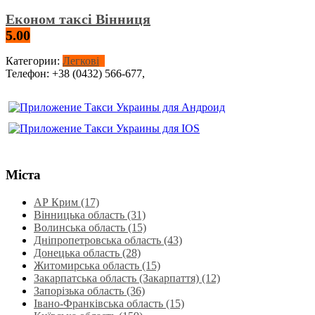
Економ таксі Вінниця
5.00
Категории:
Легкові
Телефон:
+38 (0432) 566-677,
Міста
АР Крим (17)
Вінницька область (31)
Волинська область‎ (15)
Дніпропетровська область‎ (43)
Донецька область (28)
Житомирська область (15)
Закарпатська область (Закарпаття) (12)
Запорізька область (36)
Івано-Франківська область (15)