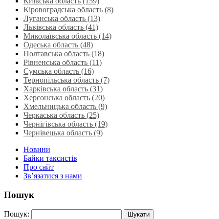
Київська область (159)
Кіровоградська область (8)
Луганська область‎ (13)
Львівська область‎ (41)
Миколаївська область‎ (14)
Одеська область‎ (48)
Полтавська область (18)
Рівненська область‎ (11)
Сумська область‎ (16)
Тернопільська область‎ (7)
Харківська область‎ (31)
Херсонська область‎ (20)
Хмельницька область‎ (9)
Черкаська область‎ (25)
Чернігівська область (19)
Чернівецька область (9)
Новини
Байки таксистів
Про сайт
Зв’язатися з нами
Пошук
Пошук: