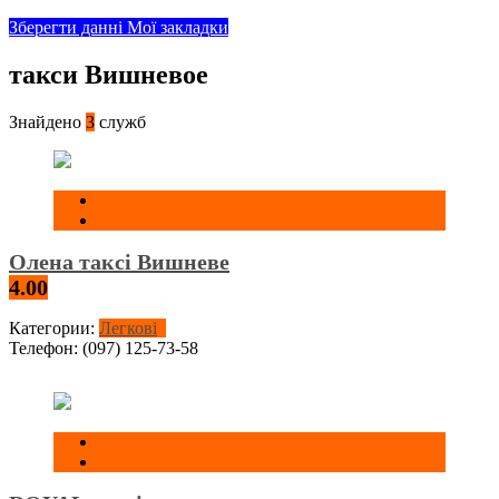
Зберегти данні
Мої закладки
такси Вишневое
Знайдено
3
служб
Олена таксі Вишневе
4.00
Категории:
Легкові
Телефон:
(097) 125-73-58