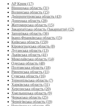
АР Крим (17)
Вінницька область (31)
Волинська область‎ (15)
Дніпропетровська область‎ (43)
Донецька область (28)
Житомирська область (15)
Закарпатська область (Закарпаття) (12)
Запорізька область (36)
Івано-Франківська область (15)
Київська область (159)
Кіровоградська область (8)
Луганська область‎ (13)
Львівська область‎ (41)
Миколаївська область‎ (14)
Одеська область‎ (48)
Полтавська область (18)
Рівненська область‎ (11)
Сумська область‎ (16)
Тернопільська область‎ (7)
Харківська область‎ (31)
Херсонська область‎ (20)
Хмельницька область‎ (9)
Черкаська область‎ (25)
Чернігівська область (19)
Чернівецька область (9)