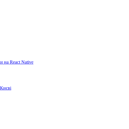
 на React Native
 Києві