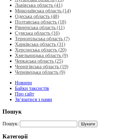
Львівська область‎ (41)
Миколаївська область‎ (14)
Одеська область‎ (48)
Полтавська область (18)
Рівненська область‎ (11)
Сумська область‎ (16)
Тернопільська область‎ (7)
Харківська область‎ (31)
Херсонська область‎ (20)
Хмельницька область‎ (9)
Черкаська область‎ (25)
Чернігівська область (19)
Чернівецька область (9)
Новини
Байки таксистів
Про сайт
Зв’язатися з нами
Пошук
Пошук:
Категорії