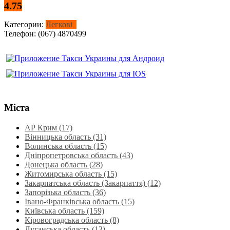
4.75
Категории:
Легкові
Телефон:
(067) 4870499
Міста
АР Крим (17)
Вінницька область (31)
Волинська область‎ (15)
Дніпропетровська область‎ (43)
Донецька область (28)
Житомирська область (15)
Закарпатська область (Закарпаття) (12)
Запорізька область (36)
Івано-Франківська область (15)
Київська область (159)
Кіровоградська область (8)
Луганська область‎ (13)