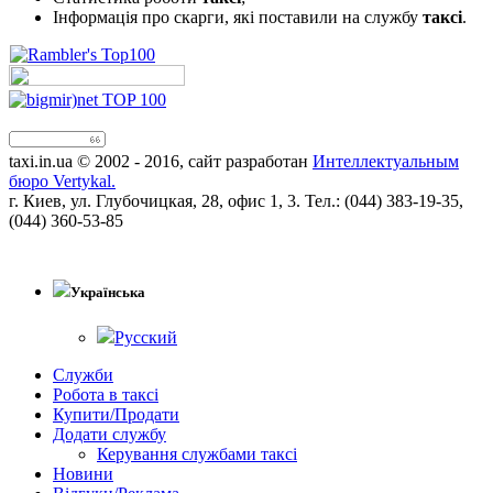
Інформація про скарги, які поставили на службу
таксі
.
taxi.in.ua © 2002 - 2016, сайт разработан
Интеллектуальным
бюро Vertykal.
г. Киев, ул. Глубочицкая, 28, офис 1, 3. Тел.: (044) 383-19-35,
(044) 360-53-85
!!
Українська
Русский
Служби
Робота в таксі
Купити/Продати
Додати службу
Керування службами таксі
Новини