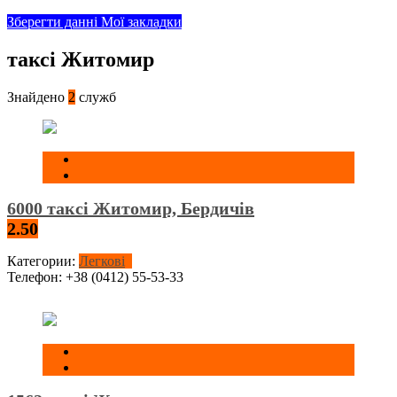
Зберегти данні
Мої закладки
таксі Житомир
Знайдено
2
служб
6000 таксі Житомир, Бердичів
2.50
Категории:
Легкові
Телефон:
+38 (0412) 55-53-33