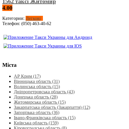
1562 таксі Житомир
4.00
Категории:
Легкові
Телефон:
(050) 463-40-62
Міста
АР Крим (17)
Вінницька область (31)
Волинська область‎ (15)
Дніпропетровська область‎ (43)
Донецька область (28)
Житомирська область (15)
Закарпатська область (Закарпаття) (12)
Запорізька область (36)
Івано-Франківська область (15)
Київська область (159)
Кіровоградська область (8)