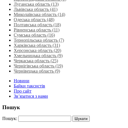
Луганська область‎ (13)
Львівська область‎ (41)
Миколаївська область‎ (14)
Одеська область‎ (48)
Полтавська область (18)
Рівненська область‎ (11)
Сумська область‎ (16)
Тернопільська область‎ (7)
Харківська область‎ (31)
Херсонська область‎ (20)
Хмельницька область‎ (9)
Черкаська область‎ (25)
Чернігівська область (19)
Чернівецька область (9)
Новини
Байки таксистів
Про сайт
Зв’язатися з нами
Пошук
Пошук: