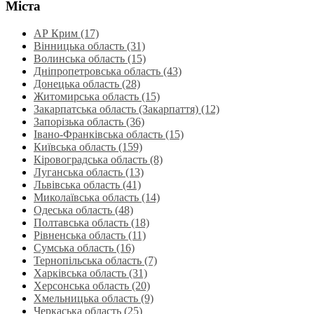
Міста
АР Крим (17)
Вінницька область (31)
Волинська область‎ (15)
Дніпропетровська область‎ (43)
Донецька область (28)
Житомирська область (15)
Закарпатська область (Закарпаття) (12)
Запорізька область (36)
Івано-Франківська область (15)
Київська область (159)
Кіровоградська область (8)
Луганська область‎ (13)
Львівська область‎ (41)
Миколаївська область‎ (14)
Одеська область‎ (48)
Полтавська область (18)
Рівненська область‎ (11)
Сумська область‎ (16)
Тернопільська область‎ (7)
Харківська область‎ (31)
Херсонська область‎ (20)
Хмельницька область‎ (9)
Черкаська область‎ (25)