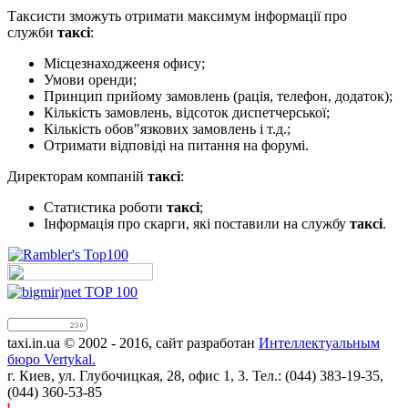
Таксисти зможуть отримати максимум інформації про
служби
таксі
:
Місцезнаходжееня офису;
Умови оренди;
Принцип прийому замовлень (рація, телефон, додаток);
Кількість замовлень, відсоток диспетчерської;
Кількість обов"язкових замовлень і т.д.;
Отримати відповіді на питання на форумі.
Директорам компаній
таксі
:
Статистика роботи
таксі
;
Інформація про скарги, які поставили на службу
таксі
.
taxi.in.ua © 2002 - 2016, сайт разработан
Интеллектуальным
бюро Vertykal.
г. Киев, ул. Глубочицкая, 28, офис 1, 3. Тел.: (044) 383-19-35,
(044) 360-53-85