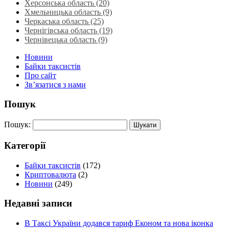
Херсонська область‎ (20)
Хмельницька область‎ (9)
Черкаська область‎ (25)
Чернігівська область (19)
Чернівецька область (9)
Новини
Байки таксистів
Про сайт
Зв’язатися з нами
Пошук
Пошук:
Категорії
Байки таксистів
(172)
Криптовалюта
(2)
Новини
(249)
Недавні записи
В Таксі України додався тариф Економ та нова іконка