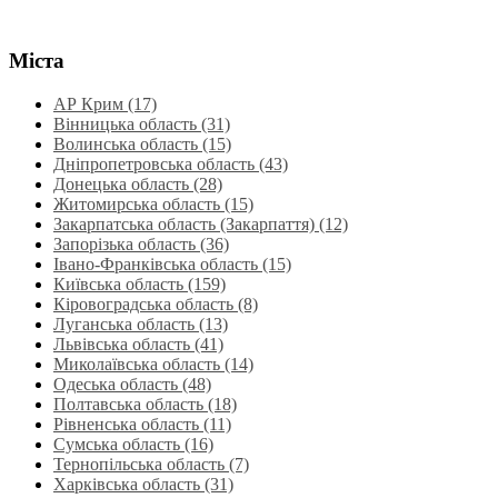
Міста
АР Крим (17)
Вінницька область (31)
Волинська область‎ (15)
Дніпропетровська область‎ (43)
Донецька область (28)
Житомирська область (15)
Закарпатська область (Закарпаття) (12)
Запорізька область (36)
Івано-Франківська область (15)
Київська область (159)
Кіровоградська область (8)
Луганська область‎ (13)
Львівська область‎ (41)
Миколаївська область‎ (14)
Одеська область‎ (48)
Полтавська область (18)
Рівненська область‎ (11)
Сумська область‎ (16)
Тернопільська область‎ (7)
Харківська область‎ (31)