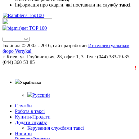
Інформація про скарги, які поставили на службу
таксі
.
taxi.in.ua © 2002 - 2016, сайт разработан
Интеллектуальным
бюро Vertykal.
г. Киев, ул. Глубочицкая, 28, офис 1, 3. Тел.: (044) 383-19-35,
(044) 360-53-85
!!
Українська
Русский
Служби
Робота в таксі
Купити/Продати
Додати службу
Керування службами таксі
Новини