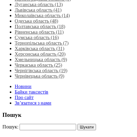
Луганська область‎ (13)
Львівська область‎ (41)
Миколаївська область‎ (14)
Одеська область‎ (48)
Полтавська область (18)
Рівненська область‎ (11)
Сумська область‎ (16)
Тернопільська область‎ (7)
Харківська область‎ (31)
Херсонська область‎ (20)
Хмельницька область‎ (9)
Черкаська область‎ (25)
Чернігівська область (19)
Чернівецька область (9)
Новини
Байки таксистів
Про сайт
Зв’язатися з нами
Пошук
Пошук: