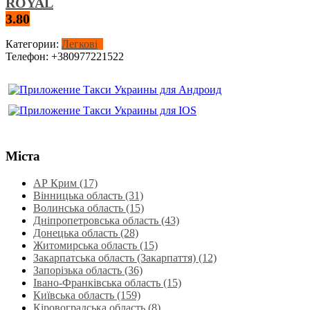
ROYAL
3.80
Категории:
Легкові
Телефон:
+380977221522
Міста
АР Крим (17)
Вінницька область (31)
Волинська область‎ (15)
Дніпропетровська область‎ (43)
Донецька область (28)
Житомирська область (15)
Закарпатська область (Закарпаття) (12)
Запорізька область (36)
Івано-Франківська область (15)
Київська область (159)
Кіровоградська область (8)